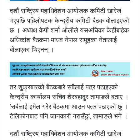
दशौं राष्ट्रिय महाधिवेशन आयोजक कमिटी खारेज
भएपछि पहिलोपटक केन्द्रीय कमिटी बैठक बोलाइएको
छ । अध्यक्ष केपी शर्मा ओलीले यसअघिका केहीबाहेक
अधिकांश बैठकमा माधव नेपाल समूहका नेतालाई
बोलाएका थिएनन् ।
तर शुक्रबारको बैठकबारे सबैलाई पत्र पठाइएको
केन्द्रीय कार्यालय सचिव शेरबहादुर तामाङले बताए ।
‘सबैलाई इमेल गरेर बैठकमा आउन पत्र पठाएको छु ।
टेलिफोनबाट पनि जानकारी गराउँछु’, तामाङले भने ।
दशौं राष्ट्रिय महाधिवेशन आयोजक कमिटी खारेज