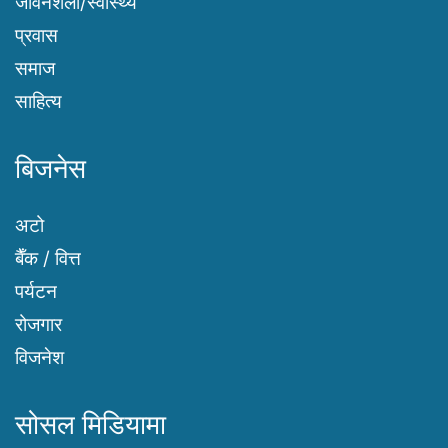
जीवनशैली/स्वास्थ्य
प्रवास
समाज
साहित्य
बिजनेस
अटो
बैँक / वित्त
पर्यटन
रोजगार
विजनेश
सोसल मिडियामा