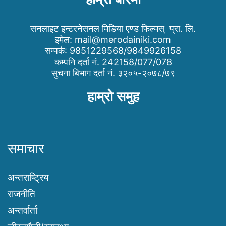
सनलाइट इन्टरनेसनल मिडिया एण्ड फिल्मस् प्रा. लि.
इमेल:
mail@merodainiki.com
सम्पर्क: 9851229568/9849926158
कम्पनि दर्ता नं. 242158/077/078
सुचना बिभाग दर्ता नं. ३२०५-२०७८/७९
हाम्रो समुह
समाचार
अन्तराष्ट्रिय
राजनीति
अन्तर्वार्ता