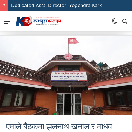
Dedicated Asst. Director: Yogendra Kark
Menu
Switch
S
skin
fo
एमाले बैठकमा झलनाथ खनाल र माधव