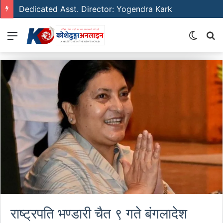
Dedicated Asst. Director: Yogendra Kark
Menu
Switch
S
skin
fo
राष्ट्रपति भण्डारी चैत ९ गते बंगलादेश