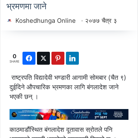
भ्रमणमा जाने
Koshedhunga Online
२०७७ चैत्र ३
0
SHARE
राष्ट्रपति विद्यादेवी भण्डारी आगामी सोमबार (चैत ९)
दुईदिने औपचारिक भ्रमणका लागि बंगलादेश जाने
भएकी छन् ।
काठमाडौंस्थित बंगलादेश दूतावास स्रोतले पनि