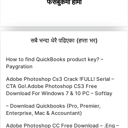
फेसबुकमा हामी
सबै भन्दा धेरै पढिएका (हप्ता भर)
How to find QuickBooks product key? –
Paygration
Adobe Photoshop Cs3 Crack !FULL! Serial –
CTA Go!.Adobe Photoshop CS3 Free
Download For Windows 7 & 10 PC – Softlay
– Download Quickbooks (Pro, Premier,
Enterprise, Mac & Accountant)
Adobe Photoshop CC Free Download – .Eng –