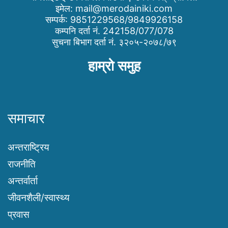
इमेल:
mail@merodainiki.com
सम्पर्क: 9851229568/9849926158
कम्पनि दर्ता नं. 242158/077/078
सुचना बिभाग दर्ता नं. ३२०५-२०७८/७९
हाम्रो समुह
समाचार
अन्तराष्ट्रिय
राजनीति
अन्तर्वार्ता
जीवनशैली/स्वास्थ्य
प्रवास