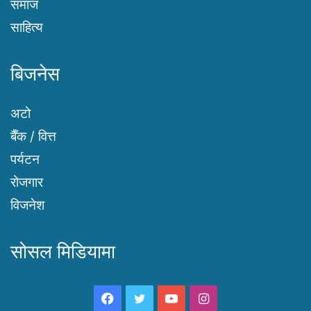
समाज
साहित्य
बिजनेस
अटो
बैँक / वित्त
पर्यटन
रोजगार
विजनेश
सोसल मिडियामा
Facebook
Twitter
YouTube
Instagram