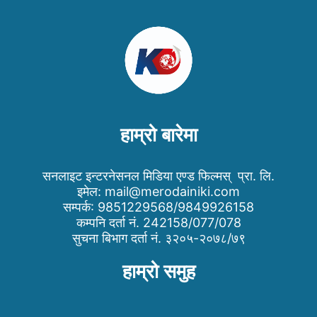
हाम्रो बारेमा
सनलाइट इन्टरनेसनल मिडिया एण्ड फिल्मस् प्रा. लि.
इमेल:
mail@merodainiki.com
सम्पर्क: 9851229568/9849926158
कम्पनि दर्ता नं. 242158/077/078
सुचना बिभाग दर्ता नं. ३२०५-२०७८/७९
हाम्रो समुह