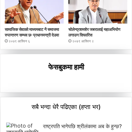
सामाजिक सेवाको माध्यमबाट नै समाजमा
चोलेन्द्रशमशेर जबरालाई महाअभियोग
रुपान्तरण सम्भव छः प्रधानमन्त्री देउवा
लगाउन सिफारिस
२०७९ आश्विन ६
२०७९ आश्विन २
फेसबुकमा हामी
सबै भन्दा धेरै पढिएका (हप्ता भर)
राष्ट्रपति भागेपछि श्रीलंकामा अब के हुन्छ?