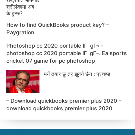
How to find QuickBooks product key? –
Paygration
Photoshop cc 2020 portable lГ gГ¬ –
photoshop cc 2020 portable lГ gГ¬. Ea sports
cricket 07 game for pc photoshop
मर्न तयार छु तर झुक्ने छैन : प्रचण्ड
– Download quickbooks premier plus 2020 –
download quickbooks premier plus 2020