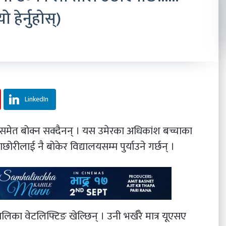
हेर्नुहोस्)
LinkedIn
मेत बोक्न सक्दैनन् । यस उमेरका अधिकांश बच्चाका
ीलाई नै बोकेर विद्यालयसम्म पुर्याउने गर्छन् ।
लिका वेटलिफ्टिङ खेल्छिन् । उनी भर्खरै मात्र यूएसए