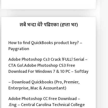
सबै भन्दा धेरै पढिएका (हप्ता भर)
How to find QuickBooks product key? –
Paygration
Adobe Photoshop Cs3 Crack !FULL! Serial –
CTA Go!.Adobe Photoshop CS3 Free
Download For Windows 7 & 10 PC – Softlay
– Download Quickbooks (Pro, Premier,
Enterprise, Mac & Accountant)
Adobe Photoshop CC Free Download –
.Eng – Central Carolina Technical College