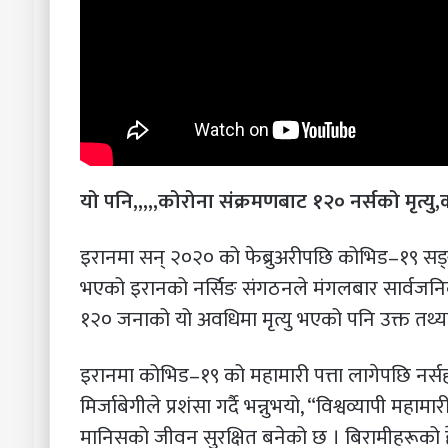
यो पनि,,,,,कोरोना संक्रमणबाट १२० नर्सको मृत्यु,
इरानमा सन् २०२० को फेब्रुअरीपछि कोभिड–१९ सङ
भएको इरानको नर्सिङ संगठनले मंगलबार सार्वजनिक
१२० जनाको यो अवधिमा मृत्यु भएको पनि उक्त तथ्या
इरानमा कोभिड–१९ को महामारी पत्ता लागेपछि नर्स
मिर्जाबेगीले प्रशंसा गर्दै भन्नुभयो, “विश्वव्यापी 
मानिसको जीवन सुरक्षित बनेको छ । बिरामीहरूको ह