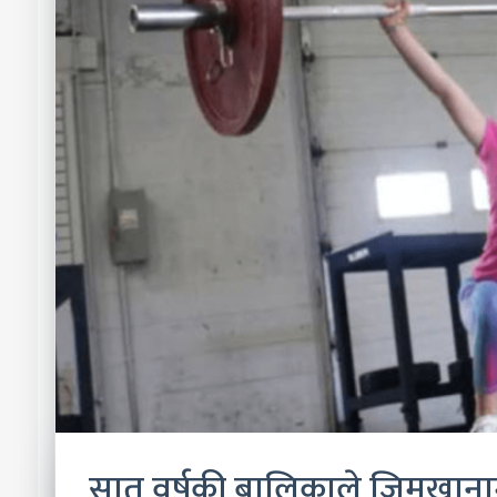
सात वर्षकी बालिकाले जिमखान