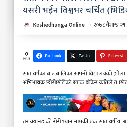
यसरी भईन विश्वभर चर्चित (भिडियो 
Koshedhunga Online
२०७८ बैशाख २९
0
Facebook
Twitter
Pinterest
SHARE
सात वर्षका बालबालिका आफ्नो विद्यालयको झोला स
अभिभावक छोरोछोरीको ब्याक बोकेर कतिले त छोराछोर
तर क्यानडाकी रोरी भ्यान नामकी एक सात वर्षीया बा