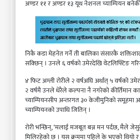
अण्डर ११ र अण्डर १३ यूथ नेशनल च्याम्पियन बनेकी
निकै कडा मेहनेत गर्ने ती बालिका संसारकै शक्ति
सक्छिन् । उनले ६ वर्षको उमेरदेखि वेटलिफ्टिङ गरि
४ फिट अग्ली रोरीले २ वर्षअघि अर्थात् ५ वर्षको उम
२ वर्षमै उनले धेरैले कल्पना नै नगरेको कीर्तिमान 
च्याम्पियनसीप अन्तरगत ३० केजीमुनिको समूहमा अण्डर
च्याम्पियनको उपाधि जितिन् ।
रोरी भन्छिन्, ‘मलाई मजबूत बन्न मन पर्दछ, मैले जे
मिलिरहेको छ । यस क्रममा पहिले के भएको थियो र पछि