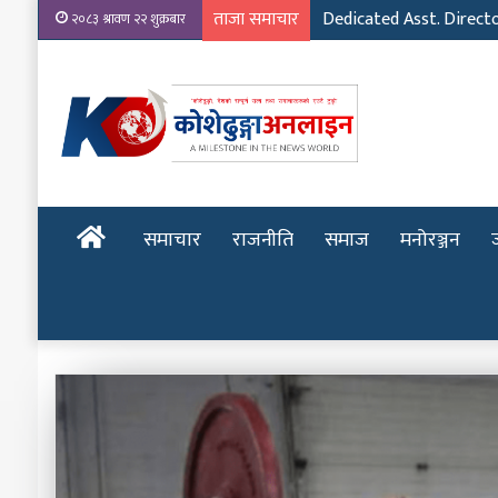
ताजा समाचार
Dedicated Asst. Direct
२०८३ श्रावण २२ शुक्रबार
होमपेज
समाचार
राजनीति
समाज
मनोरञ्जन