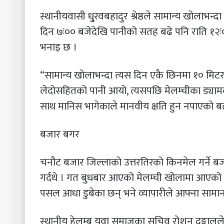
स्थानीयवासी धु्रवबहादुर श्रेष्ठले सामान्य खोलाभ
दिन ७ः०० बजेदेखि पानीको सतह बढे पनि राति १२
भनाइ छ ।
“सामान्य खोलाभन्दा त्यस दिन एकै छिनमा १० मिटर 
लेदोसहितको पानी आयो, त्यसपछि मेलम्चीका ड्याम
साथ मानिस भागेकाले मानवीय क्षति हुन नपाएको ब
बजार बगर
चनौट बजार जिल्लाको उत्तरतिरको किनमेल गर्ने बजा
गर्दथे । गत बुधबार आएको मेलम्ची खोलामा आएको
पसल आधा डुबेका छन् भने व्यापारीले आफ्ना सामान
स्थानीय हेलम्बु युवा समाजका सचिव रोशन दङ्गाल