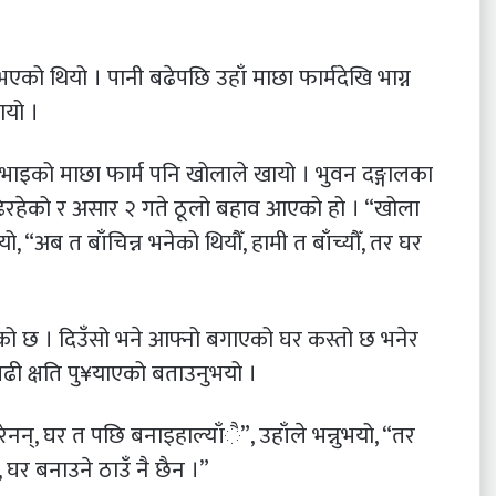
भएको थियो । पानी बढेपछि उहाँ माछा फार्मदेखि भाग्न
यो ।
भाइको माछा फार्म पनि खोलाले खायो । भुवन दङ्गालका
िरहेको र असार २ गते ठूलो बहाव आएको हो । “खोला
ो, “अब त बाँचिन्न भनेको थियौँ, हामी त बाँच्यौँ, तर घर
भएको छ । दिउँसो भने आफ्नो बगाएको घर कस्तो छ भनेर
ले बढी क्षति पु¥याएको बताउनुभयो ।
रेनन्, घर त पछि बनाइहाल्याँै”, उहाँले भन्नुभयो, “तर
 घर बनाउने ठाउँ नै छैन ।”