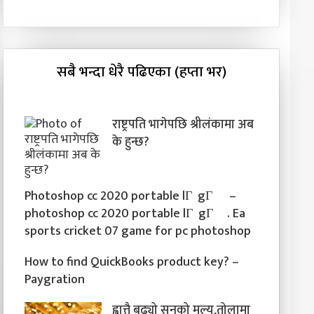
सबै भन्दा धेरै पढिएका (हप्ता भर)
राष्ट्रपति भागेपछि श्रीलंकामा अब
के हुन्छ?
Photoshop cc 2020 portable lГ gГ¬ –
photoshop cc 2020 portable lГ gГ¬. Ea
sports cricket 07 game for pc photoshop
How to find QuickBooks product key? –
Paygration
ह्वात्तै बढ्यो सुनको मूल्य,तोलामा