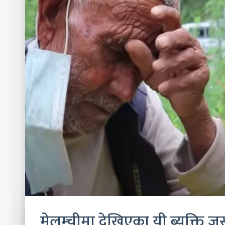
मेलम्चीमा देखिएका यी ब्यक्ति 