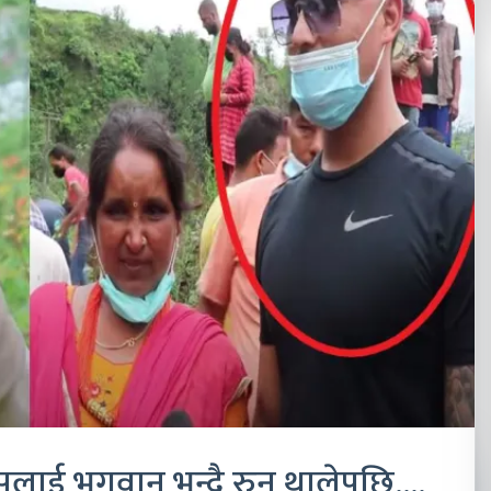
जसलाई भगवान भन्दै रुन थालेपछि….