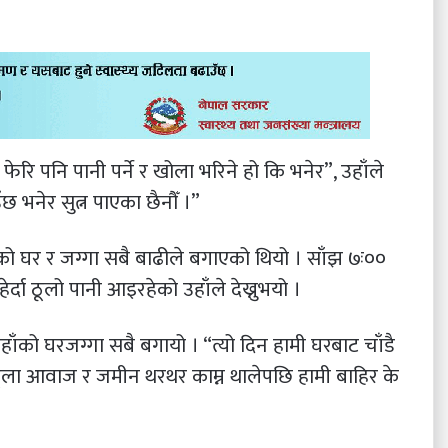
रि पनि पानी पर्ने र खोला भरिने हो कि भनेर”, उहाँले
छ भनेर सुत्न पाएका छैनौँ ।”
को घर र जग्गा सबै बाढीले बगाएको थियो । साँझ ७ः००
दा ठूलो पानी आइरहेको उहाँले देख्नुभयो ।
हाँको घरजग्गा सबै बगायो । “त्यो दिन हामी घरबाट चाँडै
लामा ठूला आवाज र जमीन थरथर काम्न थालेपछि हामी बाहिर के