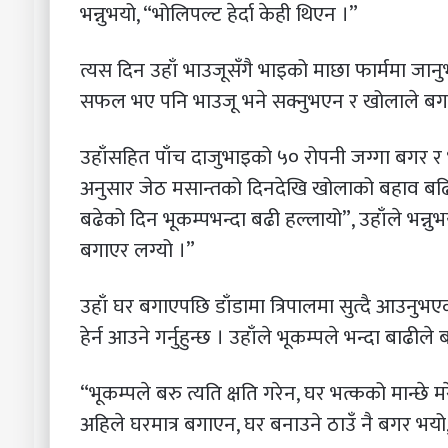
भन्नुभयो, “भोलिपल्ट हेर्दा केही थिएन ।”
त्यस दिन उहाँ भाउजूसँगै भाइको माछा फार्ममा जानु
सफल भए पनि भाउजू भने सक्नुभएन र खोलाले बगा
उहाँसहित पाँच दाजुभाइको ५० रोपनी जग्गा बगर र 
अनुसार जेठ मसान्तको दिनदेखि खोलाको बहाव बढ
बढेको दिन भूकम्पभन्दा बढी हल्लायो”, उहाँले भन्नुभय
बगाएर लग्यो ।”
उहाँ घर बगाएपछि डाँडामा त्रिपालमा सुत्दै आउनु
हेर्न आउने गर्नुहुन्छ । उहाँले भूकम्पले भन्दा बाढी
“भूकम्पले बरु त्यति क्षति गरेन, घर भत्कको मान्छे म
अहिले घरमात्र बगाएन, घर बनाउने ठाउँ नै बगर भयो,