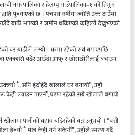
म्ची नगरपालिका र हेलम्बु गाउँपालिका–१ को तिमु र
 क्षति पु¥याएको छ । पचपन्न वर्षीया ज्योति उक्त ठाउँमा
उँदै बाढी आएको र जमीन थर्किएको कहिल्यै देख्नुभएको
ेको घर बाढीले लग्यो । घरमा रहेको सबै बगाएपछि
 खोला एक्कासि बढेर आउँदा आफू र छोराछोरीलाई बचाउन
्याँै, अनि हेर्दाहेर्दै खोलाले घर बगायो”, उहाँ
ू केही ल्याउन पाएनौँ, घरमा रहेको सबै खोलाले बगायो
खि नै खोलामा पानीको बहाव बढिरहेको बताउनुभयो । “बत्ती
हे¥याँै मात्र केही गर्न सकेनौँ”, उहाँले स्मरण गर्दै