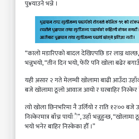
पु¥याउने भन्ने ।
“कालो मडारिएको बादल देखिएपछि डर लाग्न थाल्छ, फे
भन्नुभयो, “तीन दिन भयो, फेरि पनि खोला बढेर बगाउँ
यही असार २ गते मेलम्ची खोलामा बाढी आउँदा उहाँ
बजे खोलामा ठूलो आवाज आयो र घरबाहिर निस्केर हेर्
त्यो खोला छिनभरिमा नै उर्लियो र राति १२ः०० बजे उ
निस्केरमात्र बाँच्न पायाँै”, उहाँ भन्नुहुन्छ, “खो
भयो भनेर बाहिर निस्केका हौँ ।”