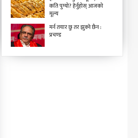
कति पुग्यो? हेर्नुहोस् आजको
मूल्य
मर्न तयार छु तर झुक्ने छैन :
प्रचण्ड