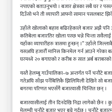
नपाएको बताउनुभयो । बजार क्षेत्रका सबै घर र पसल
दिउँसो भने ती व्यापारी आफ्नो सामान पसलबाट झिकेर 
उहाँले खोलाको बहाव बढिरहेकाले बजार अझै पनि अस
कतिबेला बजारतिर खोला पस्छ भन्ने चिन्ता सवैलाई छ
यहाँका व्यापारीहरु त्रासमा हुन्छन् ।” उहाँले जिल्ला
यसअघि हजारौँ मानिस किनमेल गर्न आउने गरेका बता
घरमध्ये २० बगाएको र करीब रु सात अर्ब बराबरको
यस्तै हेलम्बु गाउँपालिका–७ अन्तर्गत पर्ने चनौटे बज
गतेअघि साँझ पर्नेबित्तिकै झिलिमिली देखिने सो ब
बगरमा परिणत भएसँगै बजारवासी चिन्तित छन् ।
बजारवासीलाई तीन दिनदेखि निद्रा लागेको छैन । कु
मेलम्ची चनौटे बजार भएर बग्ने गर्दछ । चनौटे बजारम