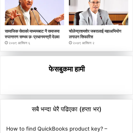
सामाजिक सेवाको माध्यमबाट नै समाजमा
चोलेन्द्रशमशेर जबरालाई महाअभियोग
रुपान्तरण सम्भव छः प्रधानमन्त्री देउवा
लगाउन सिफारिस
२०७९ आश्विन ६
२०७९ आश्विन २
फेसबुकमा हामी
सबै भन्दा धेरै पढिएका (हप्ता भर)
How to find QuickBooks product key? –