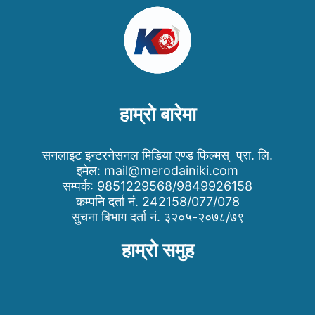
हाम्रो बारेमा
सनलाइट इन्टरनेसनल मिडिया एण्ड फिल्मस् प्रा. लि.
इमेल:
mail@merodainiki.com
सम्पर्क: 9851229568/9849926158
कम्पनि दर्ता नं. 242158/077/078
सुचना बिभाग दर्ता नं. ३२०५-२०७८/७९
हाम्रो समुह