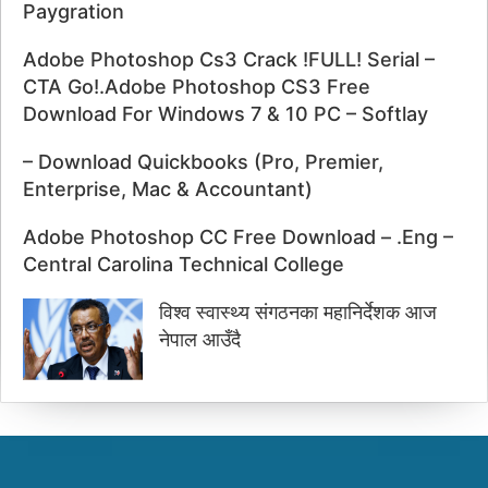
Paygration
Adobe Photoshop Cs3 Crack !FULL! Serial –
CTA Go!.Adobe Photoshop CS3 Free
Download For Windows 7 & 10 PC – Softlay
– Download Quickbooks (Pro, Premier,
Enterprise, Mac & Accountant)
Adobe Photoshop CC Free Download – .Eng –
Central Carolina Technical College
विश्व स्वास्थ्य संगठनका महानिर्देशक आज
नेपाल आउँदै