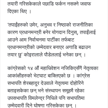
तयारी गरिसकेकाले पछाडि फर्कन नसक्ने जवाफ
दिएका थिए ।
‘तपाईंहरुको उमेर, अनुभव र निष्ठाको राजनीतिका
कारण प्रधानमन्त्री बनेर योगदान दिनुस्, तपाईंलाई
आउने आम निर्वाचनमा पार्टीका तर्फबाट
प्रधानमन्त्रीको उम्मेदवार बनाएर अगाडि बढाउन
तयार छु’ कोइरालाले पौडेललाई भनेका छन् ।
कांग्रेसको १४ औं महाधिवेशन नजिकिएसँगै नेतृत्वका
आकांक्षीहरुको भेटघाट बाक्लिएको छ । कांग्रेस
सभापति शेरबहादुर देउवाले नेतृत्वमा दोहोरिने
बताइसकेका छन् भने संस्थापन समूहमै रहेका
उपसभापति विमलेन्द्र निधिले पनि सभापतिमा
उम्मेदवारी दिने घोषणा गरिसकेका छन् ।