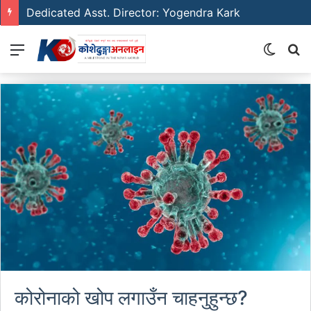
Dedicated Asst. Director: Yogendra Kark
Menu
Switch
S
skin
fo
कोरोनाको खोप लगाउँन चाहनुहुन्छ?