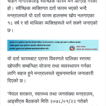
चाहने नागरिकलाई स्वैच्छिक फारम भर्न आग्रह गरेको
हो। स्वैच्छिक व्यक्तिगत दर्ता फारम भएको भन्दै
मन्त्रालयले यो दर्ता फारम हालसम्म खोप नलगाएका
१८ वर्ष र सो माथिका व्यक्तिहरूले भर्न सक्ने जनाएको
छ।
यो दर्ता फारमबाट प्राप्त विवरणले पालिका स्तरमा
खोपसँग सम्बन्धित योजना तथा व्यवस्थापन गर्नका
लागि सहज हुने मन्त्रालयले सूचनामार्फत जनाकारी
दिएको छ।
‘नेपाल सरकार, स्वास्थ्य तथा जनसंख्या मन्त्रालय,
आइसीएस बैठकको मिति २०७८/०१/२२ गतेको