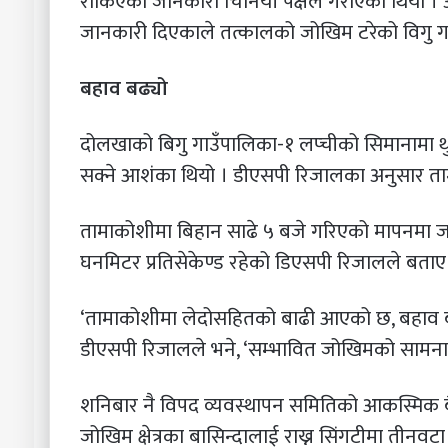
रोकिएको जानकारी चिनियाँ पक्षले गराएको थियो । अह
जानकारी दिएकाले तत्कालको जोखिम टरेको विगु गाउ
बहाव बढ्यो
दोलखाको बिगु गाउँपालिका-१ लप्चीको सिमानामा थु
सक्ने आशंका थियो । डीएसपी रिजालका अनुसार त
तामाकोशीमा बिहान साढे ५ बजे गरिएको मापनमा जल
घनमिटर प्रतिसेकेण्ड रहेको डिएसपी रिजालले बताए
‘तामाकोशीमा लेदोसहितको बाढी आएको छ, बहाव बढेसँ
डीएसपी रिजालले भने, ‘सम्भावित जोखिमको सामना गर
शनिबार नै विपद व्यवस्थापन समितिको आकस्मिक 
जोखिम क्षेत्रका बासिन्दालाई राख्न सिंगटीमा तीनवट