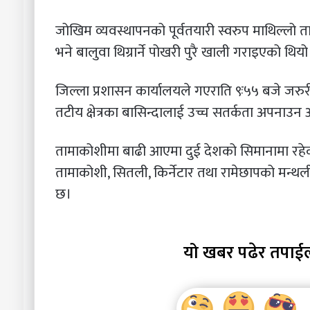
जोखिम व्यवस्थापनको पूर्वतयारी स्वरुप माथिल्
भने बालुवा थिग्रार्ने पोखरी पुरै खाली गराइएको थियो
जिल्ला प्रशासन कार्यालयले गएराति ९ः५५ बजे जरु
तटीय क्षेत्रका बासिन्दालाई उच्च सतर्कता अपनाउन 
तामाकोशीमा बाढी आएमा दुई देशको सिमानामा रहेक
तामाकोशी, सितली, किर्नेटार तथा रामेछापको मन्थली 
छ।
यो खबर पढेर तपाई