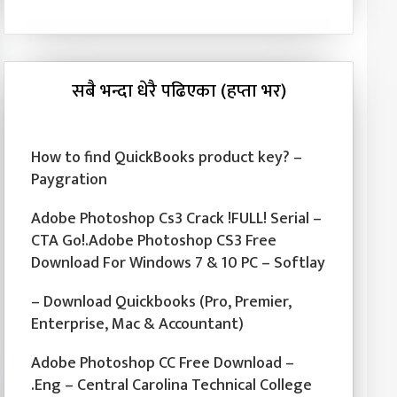
सबै भन्दा धेरै पढिएका (हप्ता भर)
How to find QuickBooks product key? –
Paygration
Adobe Photoshop Cs3 Crack !FULL! Serial –
CTA Go!.Adobe Photoshop CS3 Free
Download For Windows 7 & 10 PC – Softlay
– Download Quickbooks (Pro, Premier,
Enterprise, Mac & Accountant)
Adobe Photoshop CC Free Download –
.Eng – Central Carolina Technical College