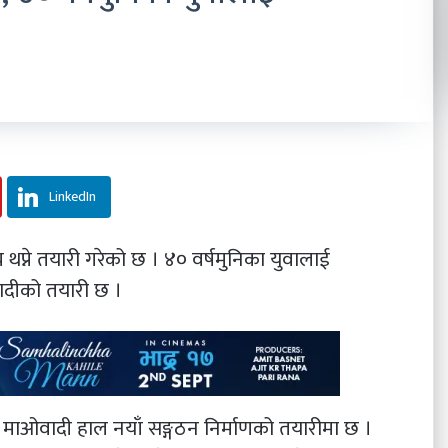
LinkedIn
य थप्ने तयारी गरेको छ । ४० वर्षमुनिका युवालाई
ओवादीको तयारी छ ।
छि माओवादी हाल नयाँ सङ्गठन निर्माणको तयारीमा छ ।