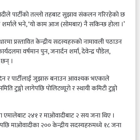
ादीले पार्टीको तल्लो तहबाट सुझाव संकलन गरिरहेको छ
ा शर्माले भने, ‘यो काम आज (सोमबार) नै सकिन्छ होला ।’
रमा प्रस्तावित केन्द्रीय सदस्यहरुको नामावली पठाउन
यदलमा वर्षमान पुन, जनार्दन शर्मा, देवेन्द्र पौडेल,
 छन् ।
दिन र पार्टीलाई जुझारु बनाउन आवश्यक भएकाले
ति टुङ्गो लागेपछि पोलिटव्यूरो र स्थायी कमिटी टुङ्गो
ीमा एमालेबाट २४१ र माओवादीबाट २ सय जना थिए ।
पछि माओवादीका २०० केन्द्रीय सदस्यहरुमध्ये १८ जना