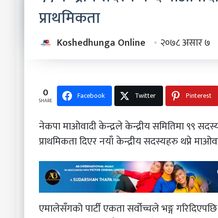
प्राथमिकता
Koshedhunga Online
२०७८ असार ७
0
Facebook
Twitter
Pinterest
SHARE
नेकपा माओवादी केन्द्रले केन्द्रीय समितिमा ९९ सदस्
प्राथमिकता दिएर नयाँ केन्द्रीय सदस्यहरु थप्ने मा
एमालेसँगको पार्टी एकता सर्वोच्चले भङ्ग गरिदिएप