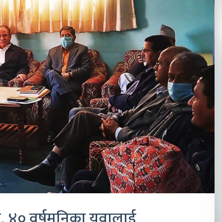
ी, ४० वर्षमुनिका युवालाई