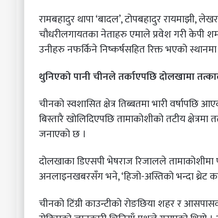
रामबहादुर थापा ‘बादल’, टोपबहादुर रायमाझी, लेखराज
चौधरीलगायतका नेताहरु एमाले प्रवेश गरी केपी शर्
उनीहरु नफर्किने निष्कर्षसहित रिक्त भएको स्थानमा 
थुनिएको पानी चीनले तर्काएपछि दोलखामा तत्का
चीनको स्वशासित क्षेत्र तिब्बतमा भारी वर्षापछि आ
बिस्तारै खोलिदिएपछि तामाकोशीको तटीय क्षेत्रमा 
जनाएको छ ।
दोलखाका डिएसपी भेषराज रिजालले तामाकोशीमा प
अनलाइनखबरसँग भने, ‘हिजो-अस्तिको भन्दा थ्रेट 
चीनको टिंग्री काउन्टीको रोङछिया शहर र आसपासका क्