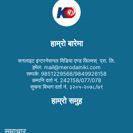
हाम्रो बारेमा
सनलाइट इन्टरनेसनल मिडिया एण्ड फिल्मस् प्रा. लि.
इमेल:
mail@merodainiki.com
सम्पर्क: 9851229568/9849926158
कम्पनि दर्ता नं. 242158/077/078
सुचना बिभाग दर्ता नं. ३२०५-२०७८/७९
हाम्रो समुह
समाचार