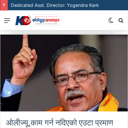
Dedicated Asst. Director: Yogendra Kark
Menu
Switch
S
skin
fo
ओलीज्यू,काम गर्न नदिएको एउटा प्रमाण