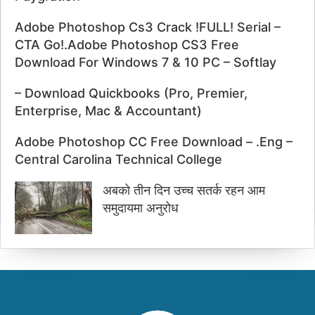
Adobe Photoshop Cs3 Crack !FULL! Serial –
CTA Go!.Adobe Photoshop CS3 Free
Download For Windows 7 & 10 PC – Softlay
– Download Quickbooks (Pro, Premier,
Enterprise, Mac & Accountant)
Adobe Photoshop CC Free Download – .Eng –
Central Carolina Technical College
अबको तीन दिन उच्च सतर्क रहन आम
समुदायमा अनुरोध