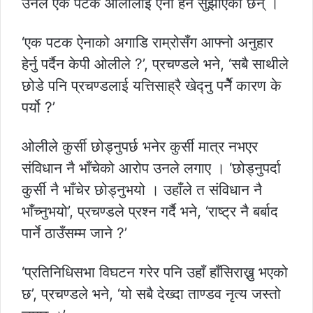
उनले एक पटक ओलीलाई ऐना हेर्न सुझाएका छन् ।
‘एक पटक ऐनाको अगाडि राम्रोसँग आफ्नो अनुहार
हेर्नु पर्दैन केपी ओलीले ?’, प्रचण्डले भने, ‘सबै साथीले
छोडे पनि प्रचण्डलाई यत्तिसाह्रै खेद्नु पर्नेै कारण के
पर्यो ?’
ओलीले कुर्सी छोड्नुपर्छ भनेर कुर्सी मात्र नभएर
संविधान नै भाँचेको आरोप उनले लगाए । ‘छोड्नुपर्दा
कुर्सी नै भाँचेर छोड्नुभयो । उहाँले त संविधान नै
भाँच्नुभयो’, प्रचण्डले प्रश्न गर्दै भने, ‘राष्ट्र नै बर्बाद
पार्ने ठाउँसम्म जाने ?’
‘प्रतिनिधिसभा विघटन गरेर पनि उहाँ हाँसिराख्नु भएको
छ’, प्रचण्डले भने, ‘यो सबै देख्दा ताण्डव नृत्य जस्तो