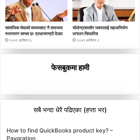
सामाजिक सेवाको माध्यमबाट नै समाजमा
चोलेन्द्रशमशेर जबरालाई महाअभियोग
रुपान्तरण सम्भव छः प्रधानमन्त्री देउवा
लगाउन सिफारिस
२०७९ आश्विन ६
२०७९ आश्विन २
फेसबुकमा हामी
सबै भन्दा धेरै पढिएका (हप्ता भर)
How to find QuickBooks product key? –
Paygration