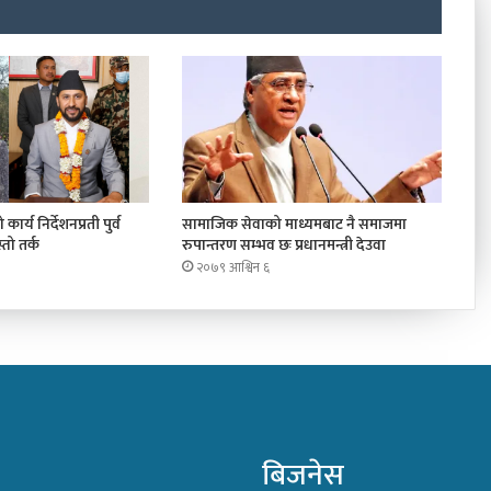
कार्य निर्देशनप्रती पुर्व
सामाजिक सेवाको माध्यमबाट नै समाजमा
तो तर्क
रुपान्तरण सम्भव छः प्रधानमन्त्री देउवा
२०७९ आश्विन ६
बिजनेस