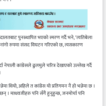
तबाट पुनस्र्थापित भएको स्मरण गर्दै भने, ‘त्यतिबेला
झन् नांगो रुपमा संसद विघटन गरिएको छ, त्यसकारण
 नेपाली कांग्रेसले ढुलमुले चरित्र देखाएको उल्लेख गर्दै
।
नेमा थियो, अहिले त कांग्रेस यो प्रतिगमन नै हो भन्नेमा छ ।
न् । माधवजीहरु पनि सँगै हुनुहुन्छ, जनमोर्चा पनि