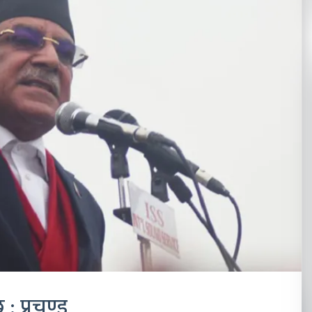
 : प्रचण्ड