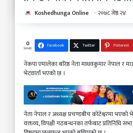
Koshedhunga Online
२०७८ जेष्ठ २४
0
Facebook
Twitter
Pinterest
SHARE
नेकपा एमालेका बरिष्ठ नेता माधवकुमार नेपाल र माओ
भेटवार्ता भएको छ ।
नेता नेपाल र अध्यक्ष प्रचण्डबीच कोटेश्वरमा भएको 
वक्तव्य, विपक्षी गठबन्धनका तर्फबाट प्रतिनिधि स
विषयमा छलफल भएको बुझिएको छ ।