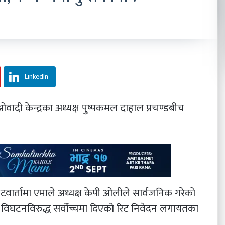
LinkedIn
वादी केन्द्रका अध्यक्ष पुष्पकमल दाहाल प्रचण्डबीच
भेटवार्तामा एमाले अध्यक्ष केपी ओलीले सार्वजनिक गरेको
भा विघटनविरुद्ध सर्वोच्चमा दिएको रिट निवेदन लगायतका