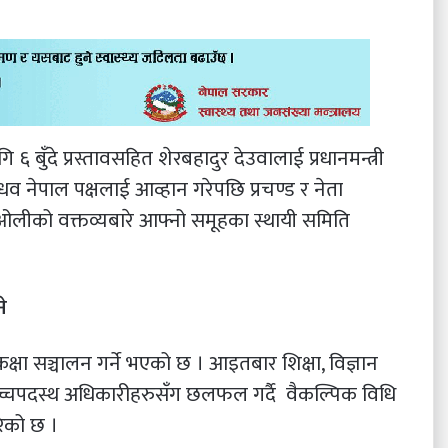
बुँदे प्रस्तावसहित शेरबहादुर देउवालाई प्रधानमन्त्री
धव नेपाल पक्षलाई आव्हान गरेपछि प्रचण्ड र नेता
 ओलीको वक्तव्यबारे आफ्नो समूहका स्थायी समिति
े
षा सञ्चालन गर्ने भएको छ । आइतबार शिक्षा, विज्ञान
लयका उच्चपदस्थ अधिकारीहरुसँग छलफल गर्दै वैकल्पिक विधि
गरेको छ ।