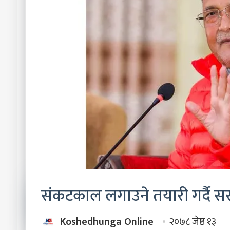
संकटकाल लगाउने तयारी गर्दै स
Koshedhunga Online
२०७८ जेष्ठ १३