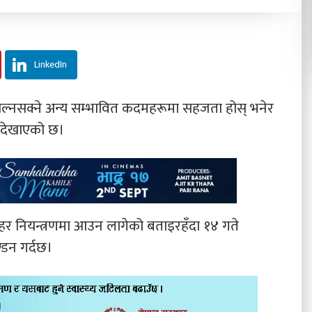
LinkedIn
ल्नसक्ने अन्य सम्भावित कदमहरूमा सहजता होस् भनेर
 देखाएको छ।
 लहर नियन्त्रणमा आउन लागेको बताइरहँदा १४ गते
्डन गर्दछ।