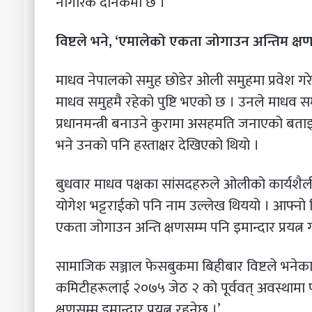
नागरिक दैनिकमा छ ।
विष्टले भने, ‘एमालेको एकता जोगाउन अन्तिम क्षणसम
माधव नेपालको समुह छोडेर ओली समुहमा प्रवेश गरे
माधव समुहमै रहेको पुष्टि भएको छ । उनले माधव सम
प्रधानमन्त्री बनाउने कुरामा असहमति जनाएको बताइए
भने उनको पनि हस्ताक्षर देखिएको थियो ।
बुधवार माधव पक्षका सांसदहरुले ओलीको कार्यशैली 
योगेश भट्टराईको पनि नाम उल्लेख थिययो । आफ्नो क
एकता जोगाउन अन्ति क्षणसम्म पनि इमान्दार प्रयत्न
सामाजिक सञ्जाल फेसबुकमा बिहीबार विष्टले भने
कमिटीहरूलाई २०७५ जेठ २ को पूर्ववत् अवस्थामा फर
क्षणसम्म इमान्दार प्रयत्न रहनेछ ।’