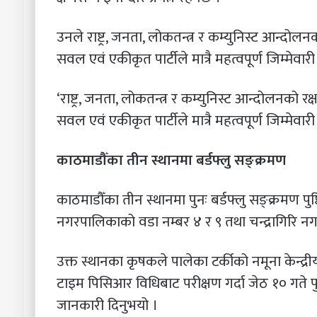
उनले राष्ट्र, जनता, लोकतन्त्र र कम्युनिस्ट आन्दो
सवल एवं एकीकृत पार्टीले मात्रै महत्वपूर्ण जिम्मेवारी
‘राष्ट्र, जनता, लोकतन्त्र र कम्युनिस्ट आन्दोलनको
सवल एवं एकीकृत पार्टीले मात्रै महत्वपूर्ण जिम्मेवार
काठमाडौँका तीन स्थानमा बर्डफ्लु सङ्क्रमण
काठमाडौँका तीन स्थानमा पुनः बर्डफ्लु सङ्क्रमण पु
नगरपालिकाको वडा नम्बर ४ र ९ तथा चन्द्रागिरि नग
उक्त स्थानका कृषकले पालेका टर्कीको नमूना केन्द्रीय
टाइम पिसिआर विधिबाट परीक्षण गर्दा जेठ १० गते प
जानकारी दिनुभयो ।