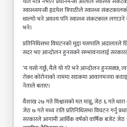
यति मात्र नभएर प्रधानमन्त्री ओलीले स्वास्थ्य स
स्वास्थ्यमन्त्री हृदयेश त्रिपाठीले स्वास्थ्य संकटक
थाल्यो भने अवश्य पनि स्वास्थ्य संकटकाल लगाउने र
भने।
प्रतिनिधिसभा विघटनको मुद्दा यसपालि अदालतले छ
सदर भए आन्दोलन हुनसक्ने सम्भावनालाई सरकारले 
‘म यसो गर्छु, मैले यो गरें भने आन्दोलन हुनसक्छ, 
रोक्न कोरोनाको नाममा सडकमा आवागमनमा कडाइ गर्न प
नेताले बताए।
वैशाख २७ गते विश्वासको मत माग्नु, जेठ ६ गते धारा ७
जेठ ७ गते मध्य राति प्रतिनिधिसभा विघटन गर्नु प्
सरकारले आगामी आर्थिक वर्षको वार्षिक बजेट जेठ १५