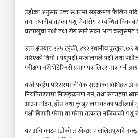
उहाँका अनुसार उक्त स्थानमा सङ्क्रमण फैलिन नदिन
तथा स्थानीय तहका पशु सेवासँग सम्बन्धित निकायहर
घरपालुवा पक्षी तथा रोेग सार्न सक्ने अन्य वस्तुसमेत 
उक्त क्षेत्रबाट ५३५ टर्र्की, ४९२ स्थानीय कुखुरा, ७६
गरिएको थियो । पशुपक्षी मन्त्रालयले पक्षी तथा पक्ष
परीक्षण गरी भेटेरिनरी प्रमाणपत्र लिएर मात्र गर्न आग
यस्तै फार्र्म परिसरमा जैविक सुरक्षाका विधिहरु अ
नियमितरूपमा निःसङ्क्रमण गर्न, तथा सफाइमा ध्यान 
आउन नदिन, हाँस तथा कुखुरालगायतका पक्षीलाई थुन
पक्षी बिरामी परेमा वा मरेमा तत्काल नजिकको पशु 
यसअघि काठमाडौँको तारकेश्वर र ललितपुरको नक्खुलग