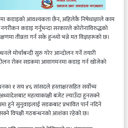
्ञामा कडाइको आवश्यकता छैन, अहिलेकै निषेधाज्ञाले काम
्ञा नगरीकन कडाइ गर्नुभन्दा सरकारले कोरोनाविरुद्धको
णमा तीव्रता गर्न सके हुन्थ्यो भन्ने मत विज्ञहरूको छ।
धनले मोर्चाबन्दी सुरु गरेर आन्दोलन गर्ने तयारी
आन्दोलन रोक्न सडकमा आवागमनमा कडाइ गर्न खोजेको
धनका १ सय ४६ सांसदले हस्ताक्षरसहित सर्वोच्च
अध्यादेशबाट महत्वाकांक्षी बजेट ल्याउँदा हुनसक्ने
 हुने सुनुवाइलाई सडकबाट प्रभावित पार्न नदिने
नसक्ने विपक्षी गठबन्धनको आशंका रहेको छ।