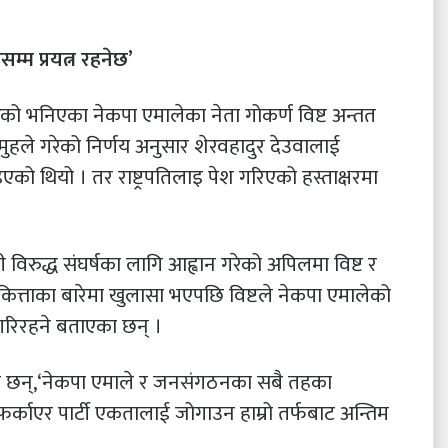
्म प्रयत्न रहनेछ’
को भनिएका नेकपा एमालेका नेता गोकर्ण विष्ट अन्तत
ुहले गरेको निर्णय अनुसार शेरवहादुर देउवालाई
को थियो । तर राष्ट्रपतिलाइ पेश गरिएको हस्ताक्षरमा
विरुद्ध संघर्षका लागि आह्वान गरेको अपिलमा विष्ट र
ित्ताका बारेमा खुलासा भएपछि विष्टले नेकपा एमालेको
 गरिरहने बताएका छन् ।
का छन्,‘नेकपा एमाले र जनसंगठनका सबै तहका
्काएर पार्टी एकतालाई जोगाउन हाम्रो तर्फबाट अन्तिम