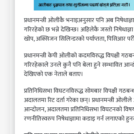
प्रधानमन्त्री ओलीकै भनाइअनुसार पनि अब निषेधाज
गरिरहेको छ भन्ने देखिन्छ। अहिलेकै जस्तो निषेधाज
खोप, अक्सिजन सिलिन्डरको पर्याप्तता, पिसिआर परीक्ष
प्रधानमन्त्री केपी ओलीको कदमविरुद्ध विपक्षी गठबन्
गरिरहेकाले उनले कुनै पनि बेला हुने सम्भावित 
देखिएको एक नेताले बताए।
प्रतिनिधिसभा विघटनविरुद्ध सोमबार विपक्षी गठबन्
अदालतमा रिट दर्ता गरेका छन्। प्रधानमन्त्री ओलीले 
आन्दोलन, अदालतमा प्रतिनिधिसभा विघटनको विषयमा
रणनीतिस्वरुप निषेधाज्ञामा कडाइ गर्न लगाएको हु