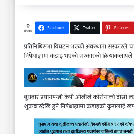
0
Facebook
Twitter
Pinterest
SHARE
प्रतिनिधिसभा विघटन भएको अवस्थामा सरकारले चा
निषेधाज्ञामा कडाइ भएको सरकारको क्रियाकलापले
बुधबार प्रधानमन्त्री केपी ओलीले कोरोनाको दोस्रो
शुक्रबारदेखि हुने निषेधाज्ञामा कडाइको कुरालाई खण