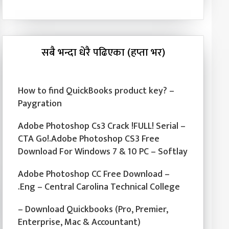
सबै भन्दा धेरै पढिएका (हप्ता भर)
How to find QuickBooks product key? –
Paygration
Adobe Photoshop Cs3 Crack !FULL! Serial –
CTA Go!.Adobe Photoshop CS3 Free
Download For Windows 7 & 10 PC – Softlay
Adobe Photoshop CC Free Download –
.Eng – Central Carolina Technical College
– Download Quickbooks (Pro, Premier,
Enterprise, Mac & Accountant)