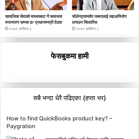
सामाजिक सेवाको माध्यमबाट नै समाजमा
चोलेन्द्रशमशेर जबरालाई महाअभियोग
रुपान्तरण सम्भव छः प्रधानमन्त्री देउवा
लगाउन सिफारिस
२०७९ आश्विन ६
२०७९ आश्विन २
फेसबुकमा हामी
सबै भन्दा धेरै पढिएका (हप्ता भर)
How to find QuickBooks product key? –
Paygration