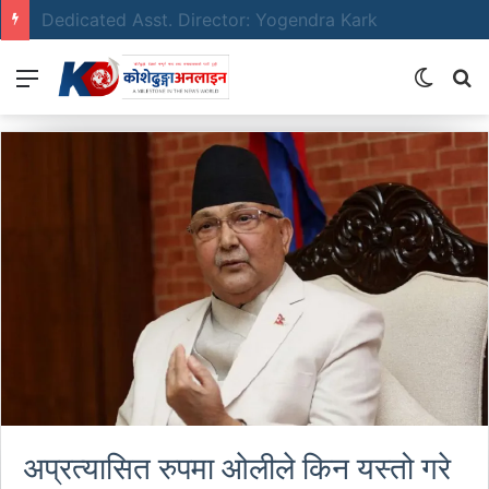
Emerging Film Writer: Sunil Neure
Menu
Switch
S
skin
fo
अप्रत्यासित रुपमा ओलीले किन यस्तो गरे