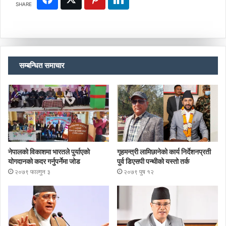
SHARE
सम्बन्धित समाचार
नेपालको विकाशमा भारतले पुर्याएको
गृहमन्त्री लामिछानेको कार्य निर्देशनप्रती
योगदानको कदर गर्नुपर्नेमा जोड
पुर्व डिएसपी पन्थीको यस्तो तर्क
२०७९ फाल्गुन ३
२०७९ पुष १२