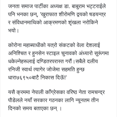
जनता समाज पार्टीका अध्यक्ष डा. बाबुराम भट्टराईले
पनि भनका छन्, ‘खुराफात शीरोमणि द्वयको षडयन्त्र
र संविधानमाथिको आक्रमणको शृंखला नरोकिने
भयो।
कोरोना महाब्याधीको यत्रो संकटको वेला देशलाई
अनिश्चित र हुनसेन स्टाइल चुनावको अंध्यारो सुरूंगमा
धकेल्नेहरूलाई दण्डितरपरास्त गरौं।सबैले दलीय
रनिजी स्वार्थ त्यागेर जोजेमा सहमति हुन्छ
धारा७६९५०बाटै निकास दिऊॅ!’
यसै क्रममा नेपाली काँग्रेसका वरिष्ठ नेता रामचन्द्र
पौडेलले नयाँ सरकार गठनका लागि न्यूनतम तीन
दिनको समय बताएका छन् ।