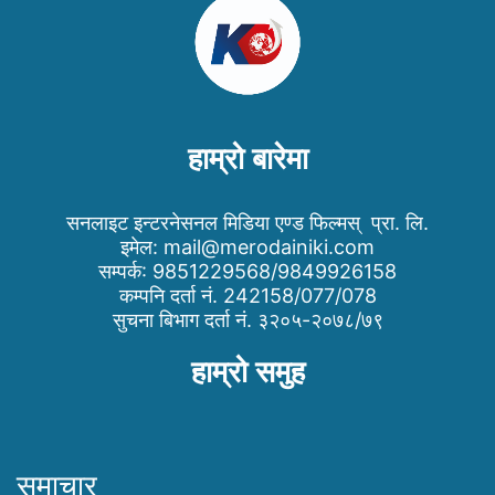
हाम्रो बारेमा
सनलाइट इन्टरनेसनल मिडिया एण्ड फिल्मस् प्रा. लि.
इमेल:
mail@merodainiki.com
सम्पर्क: 9851229568/9849926158
कम्पनि दर्ता नं. 242158/077/078
सुचना बिभाग दर्ता नं. ३२०५-२०७८/७९
हाम्रो समुह
समाचार