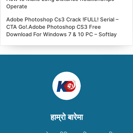
Operate
Adobe Photoshop Cs3 Crack !FULL! Serial –
CTA Go!.Adobe Photoshop CS3 Free
Download For Windows 7 & 10 PC – Softlay
हाम्रो बारेमा