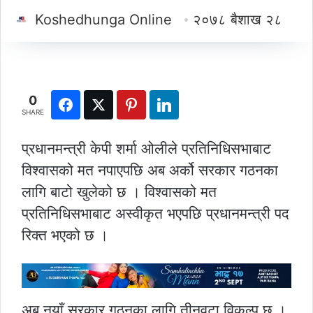
Koshedhunga Online
२०७८ बैशाख २८
0
SHARE
प्रधानमन्त्री केपी शर्मा ओलीले प्रतिनिधिसभाबाट
विश्वासको मत नपाएपछि अब अर्को सरकार गठनका
लागि बाटो खुलेको छ । विश्वासको मत
प्रतिनिधिसभाबाट अस्वीकृत भएपछि प्रधानमन्त्री पद
रिक्त भएको छ ।
अब नयाँ सरकार गठनका लागि तीनवटा विकल्प छ ।