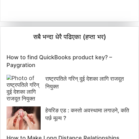
सबै भन्दा धेरै पढिएका (हप्ता भर)
How to find QuickBooks product key? –
Paygration
राष्ट्रपतिले गरिन् दुई देशका लागि राजदूत
नियुक्त
हेयरिङ एड : कस्तो अवस्थामा लगाउने, कति
पर्छ मूल्य ?
How to Make Long Distance Relationships