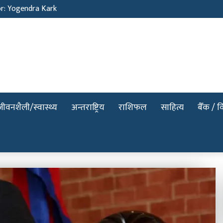
or: Yogendra Kark
जीवनशैली/स्वास्थ्य
अन्तराष्ट्रिय
राशिफल
साहित्य
बैँक / वि