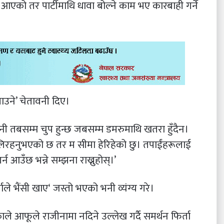
आएको तर पार्टीमाथि धावा बोल्ने काम भए कारबाही गर्ने
लगाउने’ चेतावनी दिए।
बघिनी तबसम्म चुप हुन्छ जबसम्म डमरुमाथि खतरा हुँदैन।
ोलिरहनुभएको छ तर म सीमा हेरिहेको छु। तपाईंहरूलाई
न आउँछ भन्ने सम्झना राख्नुहोस्।’
े भैंसी खाए‘ जस्तो भएको भनी व्यंग्य गरे।
ाले आफूले राजीनामा नदिने उल्लेख गर्दै समर्थन फिर्ता