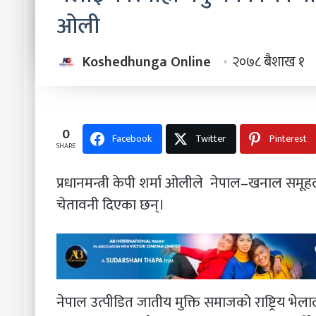
ओली
Koshedhunga Online
२०७८ बैशाख १
0
Facebook
Twitter
Pinterest
SHARE
प्रधानमन्त्री केपी शर्मा ओलीले नेपाल–खनाल समूहला
चेतावनी दिएका छन्।
नेपाल उत्पीडित जातीय मुक्ति समाजको राष्ट्रिय भेला