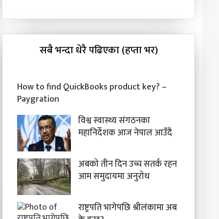
सबै भन्दा धेरै पढिएका (हप्ता भर)
How to find QuickBooks product key? –
Paygration
विश्व स्वास्थ्य संगठनका
महानिर्देशक आज नेपाल आउँदै
अबको तीन दिन उच्च सतर्क रहन
आम समुदायमा अनुरोध
राष्ट्रपति भागेपछि श्रीलंकामा अब