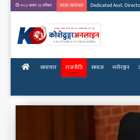
ताजा समाचार
Dedicated Asst. Direct
२०८३ श्रावण २३ शनिबार
होमपेज
समाचार
राजनीति
समाज
मनोरञ्जन