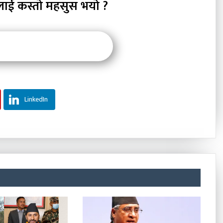
लाई कस्तो महसुस भयो ?
LinkedIn