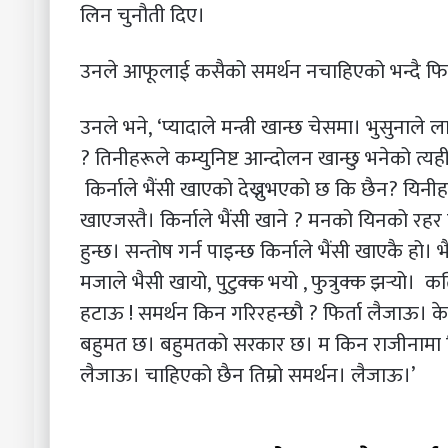
लिन चुनौती दिए।
उनले आफूलाई कसैको समर्थन नचाहिएको भन्दै फिर
उनले भने, ‘प्यादाले मन्त्री खान्छ चेसमा। भुसुनाले ल
? तिनीहरूले कम्युनिष्ट आन्दोलन खान्छु भनेको त्यही 
किर्नाले भैंसी खाएको देख्नुभएको छ कि छैन? यिनीहरू
खाएजस्तै। किर्नाले भैंसी खाने ? मनको यिनको रहर हो।
हुन्छ। सन्तोष गर्न पाइन्छ किर्नाले भैंसी खाएकै हो। भ
मजाले भैसी खायो, पुटुक्क भयो , फुत्रुक्क झर्‍यो
हटाऊ ! समर्थन किन गरिरहन्छौ ? फिर्ता लैजाऊ। के
बहुमत छ। बहुमतको सरकार छ। म किन राजीनामा दि
लैजाऊ। चाहिएको छैन तिम्रो समर्थन। लैजाऊ।’