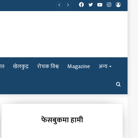
Facebook
Twitter
YouTube
Instagram
Log
In
त्त
खेलकुद़़
रोचक विश्व
Magazine
अन्य
Search
for
फेसबुकमा हामी