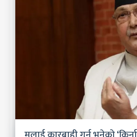
मलाई कारबाही गर्नु भनेको ‘किर्नाल