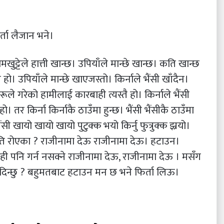
्ता लैजान भने।
ामखुट्टेले हात्ती खान्छ। उपियाँले मान्छे खान्छ। कति खान्छ
हो। उपियाँले मान्छे खाएजस्तो। किर्नाले भैंसी खाँदैन।
ले गरेको हामीलाई कारबाही त्यस्तै हो। किर्नाले भैंसी
 तर किर्ना किर्नाकै ठाउँमा हुन्छ। भैंसी भैंसीकै ठाउँमा
ैंसी खायो खायो खायो पुटुक्क भयो किर्नु फुत्रुक्क झ्रयो।
। कति रोएका ? राजीनामा देऊ राजीनामा देऊ। हटाउन।
ही पनि गर्न नसक्ने राजीनामा देऊ, राजीनामा देऊ । मसँग
न्छु ? बहुमतबाट हटाउन मन छ भने फिर्ता लिऊ।