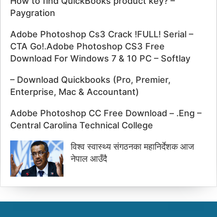
How to find QuickBooks product key? –
Paygration
Adobe Photoshop Cs3 Crack !FULL! Serial –
CTA Go!.Adobe Photoshop CS3 Free
Download For Windows 7 & 10 PC – Softlay
– Download Quickbooks (Pro, Premier,
Enterprise, Mac & Accountant)
Adobe Photoshop CC Free Download – .Eng –
Central Carolina Technical College
विश्व स्वास्थ्य संगठनका महानिर्देशक आज
नेपाल आउँदै