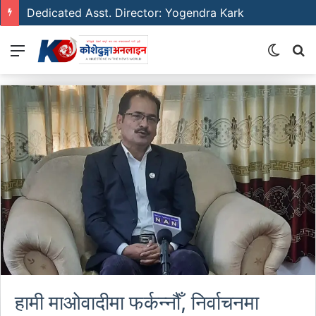
Dedicated Asst. Director: Yogendra Kark
Menu
Switch
S
skin
fo
हामी माओवादीमा फर्कन्नौँ, निर्वाचनमा