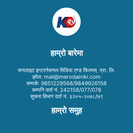
हाम्रो बारेमा
सनलाइट इन्टरनेसनल मिडिया एण्ड फिल्मस् प्रा. लि.
इमेल:
mail@merodainiki.com
सम्पर्क: 9851229568/9849926158
कम्पनि दर्ता नं. 242158/077/078
सुचना बिभाग दर्ता नं. ३२०५-२०७८/७९
हाम्रो समुह