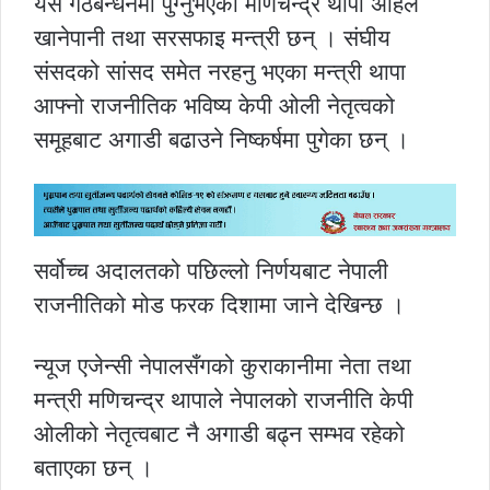
यसै गठबन्धनमा पुग्नुभएका मणिचन्द्र थापा अहिले
खानेपानी तथा सरसफाइ मन्त्री छन् । संघीय
संसदको सांसद समेत नरहनु भएका मन्त्री थापा
आफ्नो राजनीतिक भविष्य केपी ओली नेतृत्वको
समूहबाट अगाडी बढाउने निष्कर्षमा पुगेका छन् ।
सर्वोच्च अदालतको पछिल्लो निर्णयबाट नेपाली
राजनीतिको मोड फरक दिशामा जाने देखिन्छ ।
न्यूज एजेन्सी नेपालसँगको कुराकानीमा नेता तथा
मन्त्री मणिचन्द्र थापाले नेपालको राजनीति केपी
ओलीको नेतृत्वबाट नै अगाडी बढ्न सम्भव रहेको
बताएका छन् ।