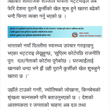
बिहीबार सामाजिक सञ्जाल मार्फता भट्टभाईले अब
फेरि देशमा पुरानै कुर्सीको खेल शुरू हुने खतरा बढेको
भन्दै चिन्ता व्यक्त गर्नु भएको छ ।
भारतको नयाँ दिल्लीमा स्वास्थ्य उपचार गराइरहनु
भएका भट्टराइ लेख्नुहुन्छ, ‘सुप्रिम कोर्टपछि राजनीति
पुन: दल/नेताको कोर्टमा पुगेकोछ । घरज्वाईंलाई
खानको धन्दा भने झैं उही पुरानै कुर्सीको खेल शुरूहुने
खतरा छ ।’
उहाँले टाउको गन्ती, ज्योतिषको जोखाना, किनबेचको
शृंखला चल्नसक्ने पनि बताउनुभएको छ । देशको
आवश्यकता र जनताको चाहना अब दल तथा