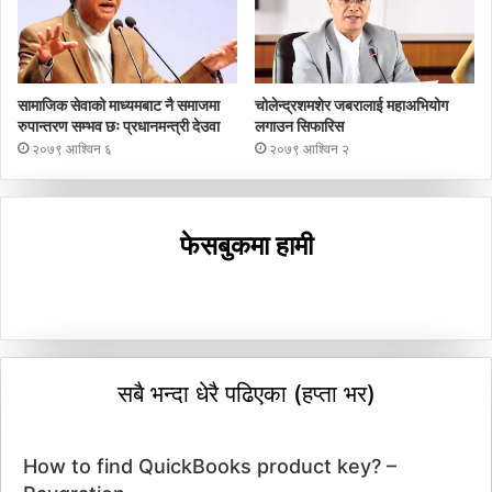
सामाजिक सेवाको माध्यमबाट नै समाजमा
चोलेन्द्रशमशेर जबरालाई महाअभियोग
रुपान्तरण सम्भव छः प्रधानमन्त्री देउवा
लगाउन सिफारिस
२०७९ आश्विन ६
२०७९ आश्विन २
फेसबुकमा हामी
सबै भन्दा धेरै पढिएका (हप्ता भर)
How to find QuickBooks product key? –