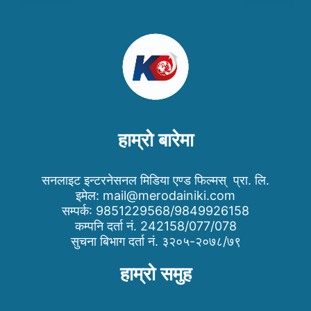
हाम्रो बारेमा
सनलाइट इन्टरनेसनल मिडिया एण्ड फिल्मस् प्रा. लि.
इमेल:
mail@merodainiki.com
सम्पर्क: 9851229568/9849926158
कम्पनि दर्ता नं. 242158/077/078
सुचना बिभाग दर्ता नं. ३२०५-२०७८/७९
हाम्रो समुह