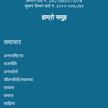
कम्पनि दर्ता नं. 242158/077/078
सुचना बिभाग दर्ता नं. ३२०५-२०७८/७९
हाम्रो समुह
समाचार
अन्तराष्ट्रिय
राजनीति
अन्तर्वार्ता
जीवनशैली/स्वास्थ्य
प्रवास
समाज
साहित्य