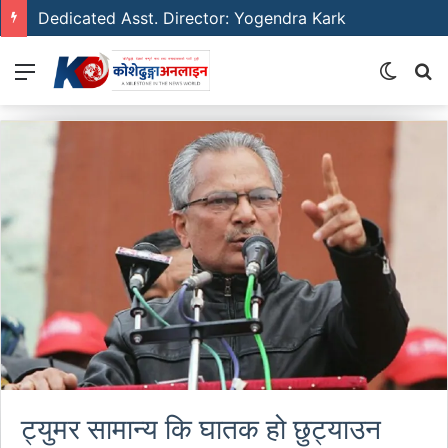
Dedicated Asst. Director: Yogendra Kark
Menu
Switch
S
skin
fo
ट्युमर सामान्य कि घातक हो छुट्याउन