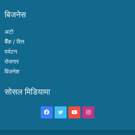
बिजनेस
अटो
बैँक / वित्त
पर्यटन
रोजगार
विजनेश
सोसल मिडियामा
Facebook
Twitter
YouTube
Instagram