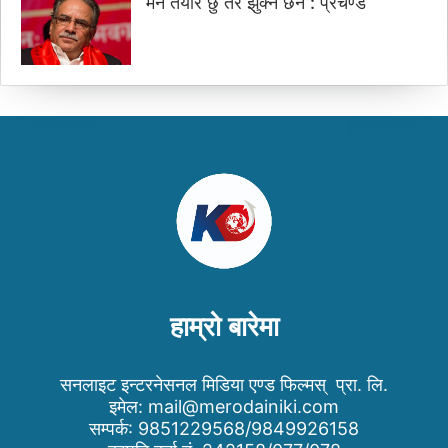
मर्न तयार छु तर झुक्ने छैन : प्रचण्ड
हाम्रो बारेमा
सनलाइट इन्टरनेसनल मिडिया एण्ड फिल्मस् प्रा. लि.
इमेल:
mail@merodainiki.com
सम्पर्क: 9851229568/9849926158