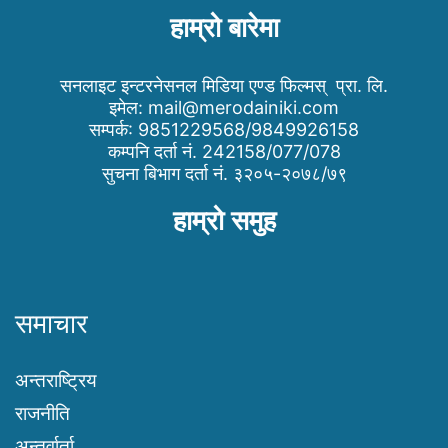
हाम्रो बारेमा
सनलाइट इन्टरनेसनल मिडिया एण्ड फिल्मस् प्रा. लि.
इमेल:
mail@merodainiki.com
सम्पर्क: 9851229568/9849926158
कम्पनि दर्ता नं. 242158/077/078
सुचना बिभाग दर्ता नं. ३२०५-२०७८/७९
हाम्रो समुह
समाचार
अन्तराष्ट्रिय
राजनीति
अन्तर्वार्ता