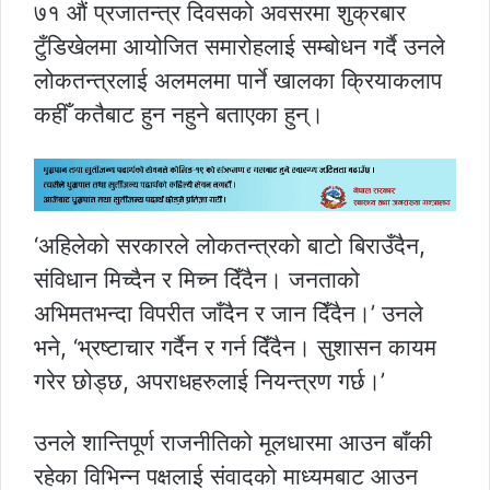
७१ औं प्रजातन्त्र दिवसको अवसरमा शुक्रबार
टुँडिखेलमा आयोजित समारोहलाई सम्बोधन गर्दै उनले
लोकतन्त्रलाई अलमलमा पार्ने खालका क्रियाकलाप
कहीँ कतैबाट हुन नहुने बताएका हुन्।
‘अहिलेको सरकारले लोकतन्त्रको बाटो बिराउँदैन,
संविधान मिच्दैन र मिच्न दिँदैन। जनताको
अभिमतभन्दा विपरीत जाँदैन र जान दिँदैन।’ उनले
भने, ‘भ्रष्टाचार गर्दैन र गर्न दिँदैन। सुशासन कायम
गरेर छोड्छ, अपराधहरुलाई नियन्त्रण गर्छ।’
उनले शान्तिपूर्ण राजनीतिको मूलधारमा आउन बाँकी
रहेका विभिन्न पक्षलाई संवादको माध्यमबाट आउन