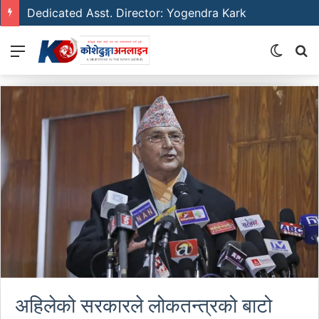
Dedicated Asst. Director: Yogendra Kark
Menu
Switch
S
skin
fo
अहिलेको सरकारले लोकतन्त्रको बाटो