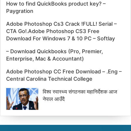
How to find QuickBooks product key? –
Paygration
Adobe Photoshop Cs3 Crack !FULL! Serial –
CTA Go!.Adobe Photoshop CS3 Free
Download For Windows 7 & 10 PC – Softlay
– Download Quickbooks (Pro, Premier,
Enterprise, Mac & Accountant)
Adobe Photoshop CC Free Download – .Eng –
Central Carolina Technical College
विश्व स्वास्थ्य संगठनका महानिर्देशक आज
नेपाल आउँदै