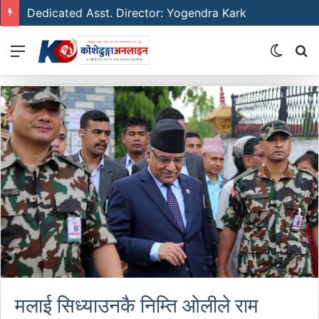
Dedicated Asst. Director: Yogendra Kark
Menu
Switch
S
skin
fo
मलाई सिध्याउनकै निम्ति ओलीले राम