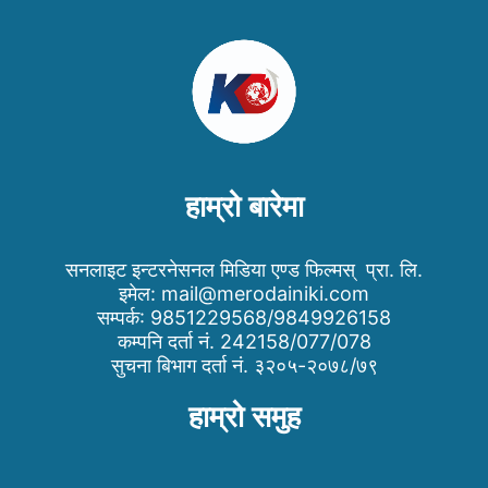
हाम्रो बारेमा
सनलाइट इन्टरनेसनल मिडिया एण्ड फिल्मस् प्रा. लि.
इमेल:
mail@merodainiki.com
सम्पर्क: 9851229568/9849926158
कम्पनि दर्ता नं. 242158/077/078
सुचना बिभाग दर्ता नं. ३२०५-२०७८/७९
हाम्रो समुह