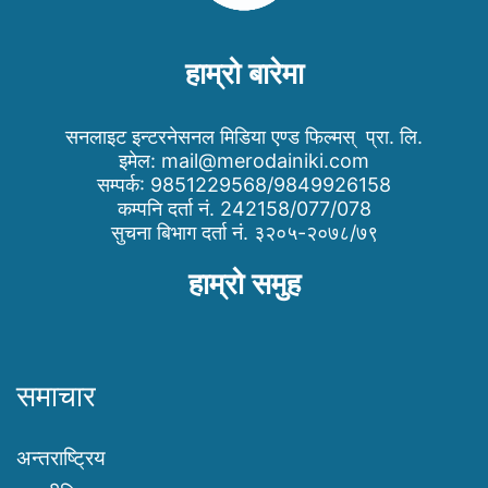
हाम्रो बारेमा
सनलाइट इन्टरनेसनल मिडिया एण्ड फिल्मस् प्रा. लि.
इमेल:
mail@merodainiki.com
सम्पर्क: 9851229568/9849926158
कम्पनि दर्ता नं. 242158/077/078
सुचना बिभाग दर्ता नं. ३२०५-२०७८/७९
हाम्रो समुह
समाचार
अन्तराष्ट्रिय