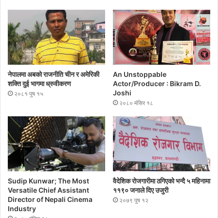
नेपालमा अबको राजनीति चीन र अमेरिकी
An Unstoppable
शक्ति दुई भागमा ध्रुवीकरण
Actor/Producer : Bikram D.
Joshi
२०८१ पुष १५
२०८० मंसिर १८
Sudip Kunwar; The Most
वैदेशिक रोजगारीमा ठगिएको भन्दै ५ महिनामा
Versatile Chief Assistant
११९० जनाले दिए उजुरी
Director of Nepali Cinema
२०७९ पुष १२
Industry