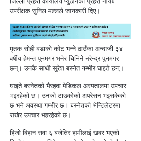
जिल्ला प्रहरी कार्यालय प्युठानका प्रहरी नायब
उपरीक्षक सुनिल मल्लले जानकारी दिए।
मृतक सोही वडाको कोट भन्ने ठाउँका अन्दाजी ३४
वर्षीय हेमन्त पुनमगर भनेर चिनिने नरेन्द्र पुनमगर
छन्। उनकै साथी सुरेश बस्नेत गम्भीर घाइते छन्।
घाइते बस्नेतको भैरहवा मेडिकल अस्पतालमा उपचार
भइरहेको छ। उनको टाउकोको अपरेसन भइसकेको
छ भने अवस्था गम्भीर छ। बस्नेतको भेन्टिलेटरमा
राखेर उपचार भइरहेको छ।
हिजो बिहान सवा ६ बजेतिर हामीलाई खबर भएको