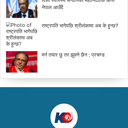
विश्व स्वास्थ्य संगठनका महानिर्देशक आज
नेपाल आउँदै
राष्ट्रपति भागेपछि श्रीलंकामा अब के हुन्छ?
मर्न तयार छु तर झुक्ने छैन : प्रचण्ड