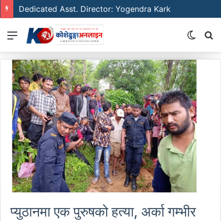
Dedicated Asst. Director: Yogendra Kark
Menu
Switch
S
skin
fo
प्युठानमा एक पुरुषको हत्या, अर्का गम्भीर