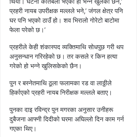
थियो। घटना कतिबेला भएको हो भन्ने खुलेको छैन,’
प्रहरी नायब उपरीक्षक मल्लले भने,’ जंगल क्षेत्र पनि
घर पनि भएको ठाउँ हो। शव भिरालो गोरेटो बाटोमा
फेला परेको छ।’
प्रहरीले केही शंकास्पद व्यक्तिमाथि सोधपुछ गरी थप
अनुसन्धान गरिरहेको छ। तर कसले र किन हत्या
गरेको हो भन्ने खुलिसकेको छैन।
पुन र बस्नेतमाथि ठूला फलामका रड वा लाठ्ठीले
हिर्काएको प्रहरी नायब निरीक्षक मल्लले बताए।
पुनका दाइ रविन्द्र पुन मगरका अनुसार उनीहरू
दुबैजना आफ्नी दिदीको घरमा अघिल्लो दिन काम गर्न
गएका थिए।