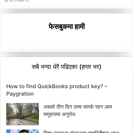
२०८० मंसिर १८
फेसबुकमा हामी
सबै भन्दा धेरै पढिएका (हप्ता भर)
How to find QuickBooks product key? –
Paygration
अबको तीन दिन उच्च सतर्क रहन आम
समुदायमा अनुरोध