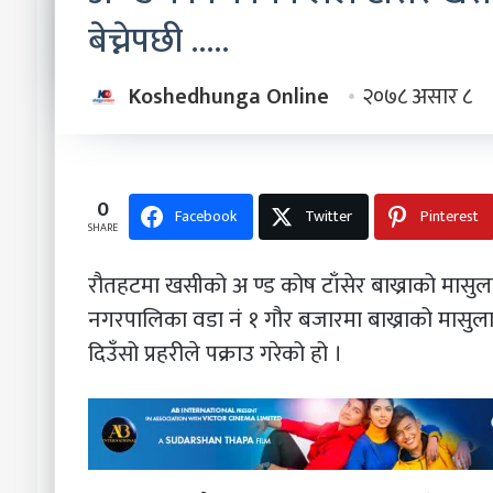
बेच्नेपछी …..
Koshedhunga Online
२०७८ असार ८
0
Facebook
Twitter
Pinterest
SHARE
रौतहटमा खसीको अ ण्ड कोष टाँसेर बाख्राको मासुलाई
नगरपालिका वडा नं १ गौर बजारमा बाख्राको मासुला
दिउँसो प्रहरीले पक्राउ गरेको हो ।