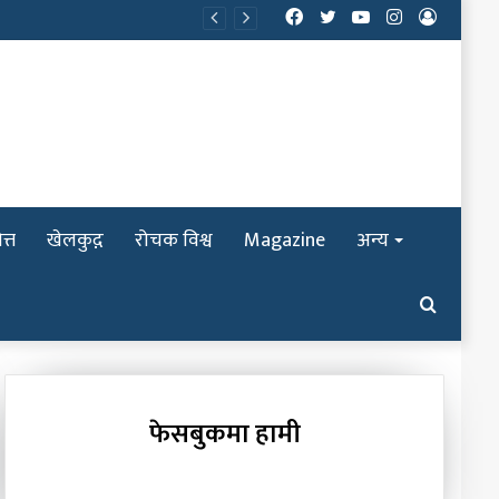
Facebook
Twitter
YouTube
Instagram
Log
In
त्त
खेलकुद़़
रोचक विश्व
Magazine
अन्य
Search
for
फेसबुकमा हामी