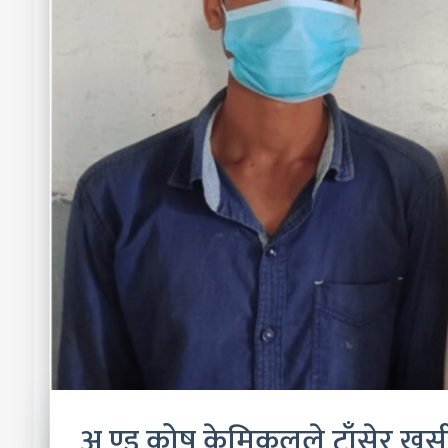
अ ण्ड कोष केमिकलले टाँसेर खसीक