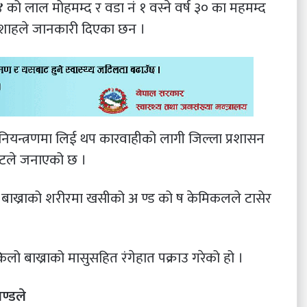
२४ को लाल मोहमम्द र वडा नं १ वस्ने वर्ष ३० का महमम्द
रम शाहले जानकारी दिएका छन ।
नियन्त्रणमा लिई थप कारवाहीको लागी जिल्ला प्रशासन
तहटले जनाएको छ ।
े बाख्राको शरीरमा खसीको अ ण्ड को ष केमिकलले टासेर
ो बाख्राको मासुसहित रंगेहात पक्राउ गरेको हो ।
ण्डले