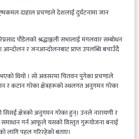
्ष पुष्पकमल दाहाल प्रचण्डले देशलाई दुर्घटनामा जान
 हरिप्रसाद पौडेलको श्रद्धाञ्जली सभालाई मंगलवार सम्बोधन
धेश आन्दोलन र जनआन्दोलनबाट प्राप्त उपलब्धि बचाउँदै
 भएको थियो । सो अवसरमा चितवन पुगेका प्रचण्डले
डुबान र कटान गरेका क्षेत्रहरूको स्थलगत अनुगमन गरेका
िसई क्षेत्रको अनुगमन गरेका हुन्। उनले नारायणी र
मै समाधान गर्न आफूले यसको विस्तृत गुरूयोजना बनाई
को लागि पहल गरिरहेको बताए।