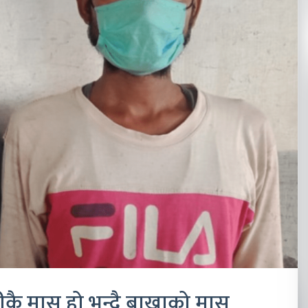
ै मासु हो भन्दै बाख्राको मासु