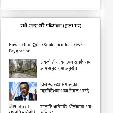
सबै भन्दा धेरै पढिएका (हप्ता भर)
How to find QuickBooks product key? –
Paygration
अबको तीन दिन उच्च सतर्क रहन
आम समुदायमा अनुरोध
विश्व स्वास्थ्य संगठनका
महानिर्देशक आज नेपाल आउँदै
राष्ट्रपति भागेपछि श्रीलंकामा अब