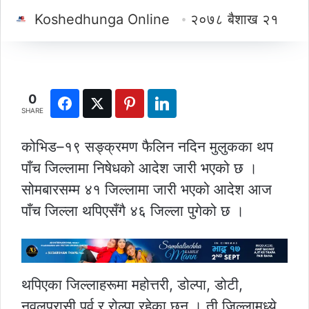
Koshedhunga Online
२०७८ बैशाख २१
0
SHARE
कोभिड–१९ सङ्क्रमण फैलिन नदिन मुलुकका थप
पाँच जिल्लामा निषेधको आदेश जारी भएको छ ।
सोमबारसम्म ४१ जिल्लामा जारी भएको आदेश आज
पाँच जिल्ला थपिएसँगै ४६ जिल्ला पुगेको छ ।
थपिएका जिल्लाहरूमा महोत्तरी, डोल्पा, डोटी,
नवलपरासी पूर्व र रोल्पा रहेका छन् । ती जिल्लामध्ये