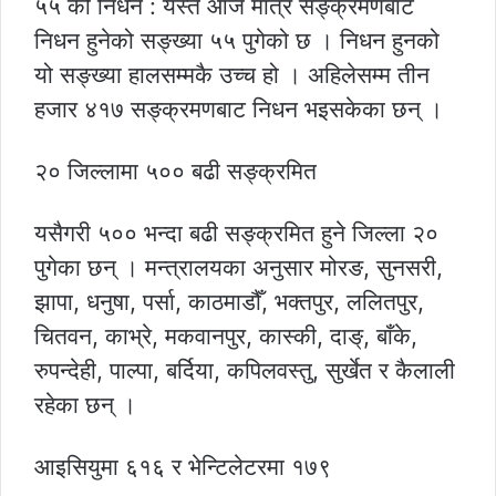
५५ को निधन : यस्तै आज मात्र सङ्क्रमणबाट
निधन हुनेको सङ्ख्या ५५ पुगेको छ । निधन हुनको
यो सङ्ख्या हालसम्मकै उच्च हो । अहिलेसम्म तीन
हजार ४१७ सङ्क्रमणबाट निधन भइसकेका छन् ।
२० जिल्लामा ५०० बढी सङ्क्रमित
यसैगरी ५०० भन्दा बढी सङ्क्रमित हुने जिल्ला २०
पुगेका छन् । मन्त्रालयका अनुसार मोरङ, सुनसरी,
झापा, धनुषा, पर्सा, काठमाडौँ, भक्तपुर, ललितपुर,
चितवन, काभ्रे, मकवानपुर, कास्की, दाङ्, बाँके,
रुपन्देही, पाल्पा, बर्दिया, कपिलवस्तु, सुर्खेत र कैलाली
रहेका छन् ।
आइसियुमा ६१६ र भेन्टिलेटरमा १७९