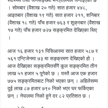
स्वास्थ्य तथा जनसङ्ख्या मन्त्रालयले जनाइएको छ
। सोमबार (वैशाख २० गते) सात हजार ४४८,
आइतबार (वैशाख १९ गते) सात हजार २११, शनिबार
(वैशाख १८ गते) पाँच हजार ७६३ र शुक्रबार (वैशाख
१७ गते) पाँच हजार ७२७ सङ्क्रमित देखिएका थिए
।
आज १६ हजार १३१ पिसिआरमा सात हजार ५८७ र
५६१ एन्टिजेनमा ७३ मा सङ्क्रमण देखिएको हो ।
आज देखिएका सङ्क्रमितसँगै कूल सङ्क्रमित तीन
लाख ५१ हजार ५ पुगेको छ । यस्तै आज एक हजार
७७५ सङ्क्रमितबाट निको भएका छन् । अहिलेसम्म
दुई लाख ८७ हजार ७९० निको भएर घर फर्किएका
छन् । नेपालमा निको हुने दर ८२ प्रतिशत छ ।