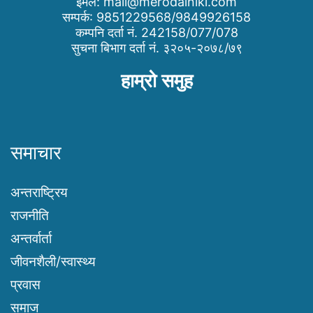
इमेल:
mail@merodainiki.com
सम्पर्क: 9851229568/9849926158
कम्पनि दर्ता नं. 242158/077/078
सुचना बिभाग दर्ता नं. ३२०५-२०७८/७९
हाम्रो समुह
समाचार
अन्तराष्ट्रिय
राजनीति
अन्तर्वार्ता
जीवनशैली/स्वास्थ्य
प्रवास
समाज