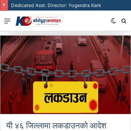
Dedicated Asst. Director: Yogendra Kark
Menu
Switch
S
skin
fo
यी ४६ जिल्लामा लकडाउनको आदेश