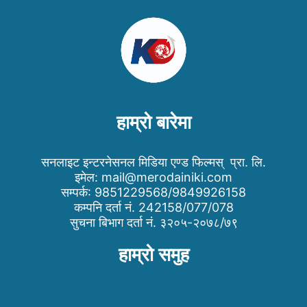
हाम्रो बारेमा
सनलाइट इन्टरनेसनल मिडिया एण्ड फिल्मस् प्रा. लि.
इमेल:
mail@merodainiki.com
सम्पर्क: 9851229568/9849926158
कम्पनि दर्ता नं. 242158/077/078
सुचना बिभाग दर्ता नं. ३२०५-२०७८/७९
हाम्रो समुह