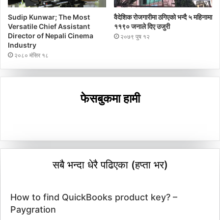
Sudip Kunwar; The Most
वैदेशिक रोजगारीमा ठगिएको भन्दै ५ महिनामा
Versatile Chief Assistant
११९० जनाले दिए उजुरी
Director of Nepali Cinema
२०७९ पुष १२
Industry
२०८० मंसिर १८
फेसबुकमा हामी
सबै भन्दा धेरै पढिएका (हप्ता भर)
How to find QuickBooks product key? –
Paygration