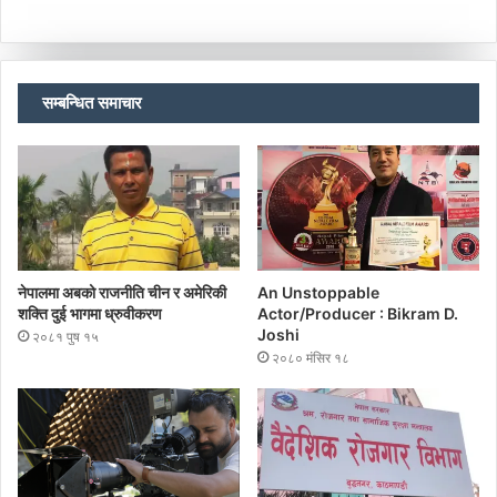
सम्बन्धित समाचार
नेपालमा अबको राजनीति चीन र अमेरिकी
An Unstoppable
शक्ति दुई भागमा ध्रुवीकरण
Actor/Producer : Bikram D.
Joshi
२०८१ पुष १५
२०८० मंसिर १८