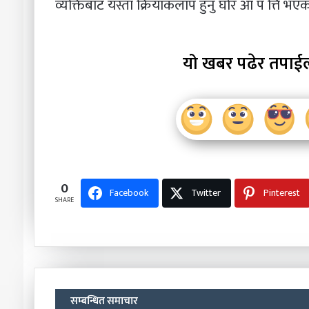
व्यक्तिबाट यस्ता क्रियाकलाप हुनु घोर आ प त्ति भ
यो खबर पढेर तपाई
0
Facebook
Twitter
Pinterest
SHARE
सम्बन्धित समाचार