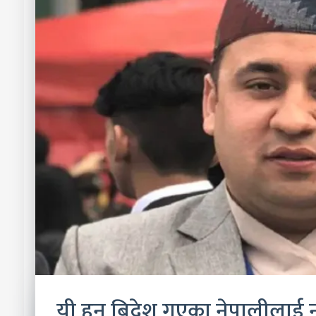
यी हुन् बिदेश गएका नेपालीलाई नक