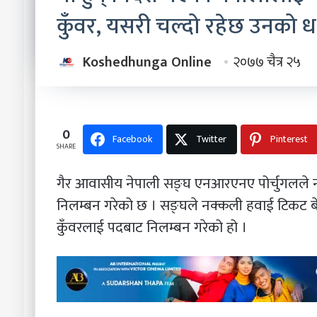
कुँवर, यसरी चल्दो रहेछ उनको ध 
Koshedhunga Online
२०७७ चैत्र २५
0
Facebook
Twitter
Pinterest
SHARE
गैर आवासीय नेपाली सङ्घ एनआरएनए पोर्चुगलले नक
निलम्बन गरेको छ । सङ्घले नक्कली हवाई टिकट बेच
कुँवरलाई पदबाट निलम्बन गरेको हो ।