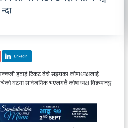
न्दा
LinkedIn
्कली हवाई टिकट बेच्ने सङ्घका कोषाध्यक्षलाई
ेको घटना सार्वजनिक भएलगत्तै कोषाध्यक्ष विक्रमजङ्ग