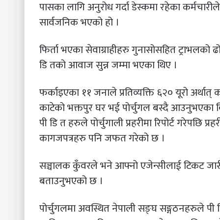
पासका लागि अनुरोध गर्दा डेस्कमा रहेका कर्मचारी
सार्वजनिक भएको हो ।
फिर्ता भएका सेवाग्राहीहरु गुनासोसहित ट्राभलको ढो
डि तको आवाज सुन्न जम्मा भएका थिए ।
फर्काइएका ११ जनाले प्रतिव्यक्ति ६२० यूरो अर्था
काटेको भक्तपुर घर भई पोर्चुगल बस्दै आउनुभएका 
पी डि त हरुले पोर्चुगाली प्रहरीमा रिपोर्ट गरेपछि प्र
कागजपत्रहरु पनि जफत गरेको छ ।
सञ्चालक कुँवरले भने आफ्नो एजेन्सीलाई टिकट जार
बताउनुभएको छ ।
पोर्चुगलमा अवस्थित नेपाली सङ्घ सङ्गठनहरुले पी डि