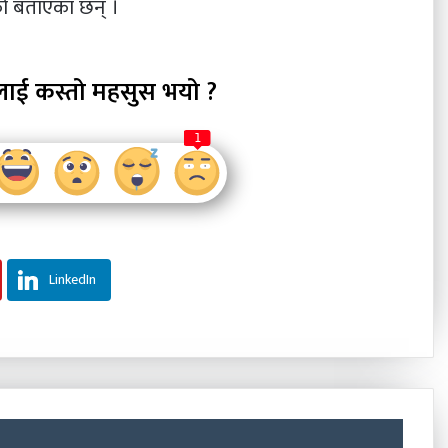
एको बताएका छन् ।
लाई कस्तो महसुस भयो ?
1
LinkedIn