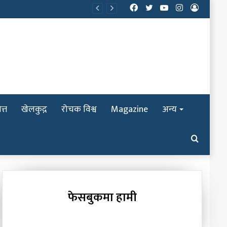
Facebook
Twitter
YouTube
Instagram
Log
In
त्त
खेलकुद़़
रोचक विश्व
Magazine
अन्य
Search
for
फेसबुकमा हामी