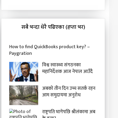
सबै भन्दा धेरै पढिएका (हप्ता भर)
How to find QuickBooks product key? –
Paygration
विश्व स्वास्थ्य संगठनका
महानिर्देशक आज नेपाल आउँदै
अबको तीन दिन उच्च सतर्क रहन
आम समुदायमा अनुरोध
राष्ट्रपति भागेपछि श्रीलंकामा अब