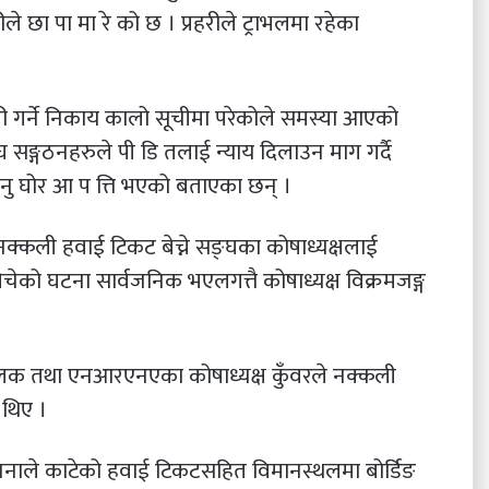
हरीले छा पा मा रे को छ । प्रहरीले ट्राभलमा रहेका
ी गर्ने निकाय कालो सूचीमा परेकोले समस्या आएको
सङ्गठनहरुले पी डि तलाई न्याय दिलाउन माग गर्दै
 हुनु घोर आ प त्ति भएको बताएका छन् ।
्कली हवाई टिकट बेच्ने सङ्घका कोषाध्यक्षलाई
ेको घटना सार्वजनिक भएलगत्तै कोषाध्यक्ष विक्रमजङ्ग
्चालक तथा एनआरएनएका कोषाध्यक्ष कुँवरले नक्कली
 थिए ।
 जनाले काटेको हवाई टिकटसहित विमानस्थलमा बोर्डिङ