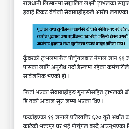
राजधानी लिस्बनमा सञ्चालित लक्ष्मी ट्राभलका सञ
हवाई टिकट बेचेको सेवाग्राहीहरुले आरोप लगाएका
कुँवरको ट्राभलमार्फत पोर्चुगलबाट नेपाल जान ११
पासका लागि अनुरोध गर्दा डेस्कमा रहेका कर्मचारी
सार्वजनिक भएको हो ।
फिर्ता भएका सेवाग्राहीहरु गुनासोसहित ट्राभलको ढो
डि तको आवाज सुन्न जम्मा भएका थिए ।
फर्काइएका ११ जनाले प्रतिव्यक्ति ६२० यूरो अर्था
काटेको भक्तपुर घर भई पोर्चुगल बस्दै आउनुभएका 