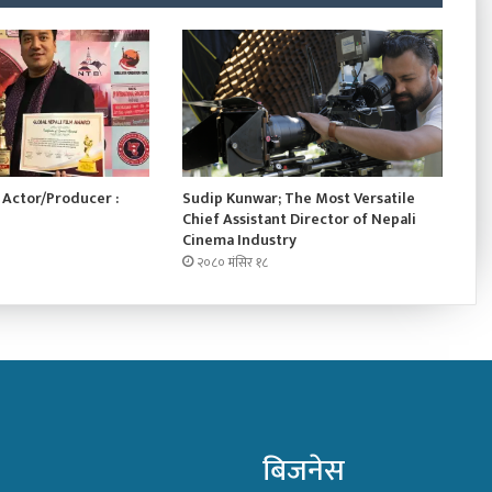
Actor/Producer :
Sudip Kunwar; The Most Versatile
Chief Assistant Director of Nepali
Cinema Industry
२०८० मंसिर १८
बिजनेस