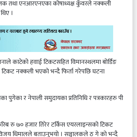
्चालक तथा एनआरएनएका कोषाध्यक्ष कुँवरले नक्कली
 थिए ।
 जनाले काटेको हवाई टिकटसहित विमानस्थलमा बोर्डिङ
ले टिकट नक्कली भएको भन्दै फिर्ता गरेपछि घटना
का पुगेका र नेपाली समुदायका प्रतिनिधि र पत्रकारहरु पी
त् करिब रु ७० हजार तिरेर टर्किस एयरलाइन्सको टिकट
विजय धिमालले बताउनुभयो । सञ्चालकले ठ गे को भन्दै