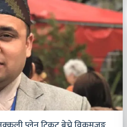
्कली प्लेन टिकट बेच्ने विक्रमजङ्ग