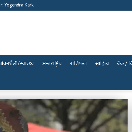
or: Yogendra Kark
जीवनशैली/स्वास्थ्य
अन्तराष्ट्रिय
राशिफल
साहित्य
बैँक / वि