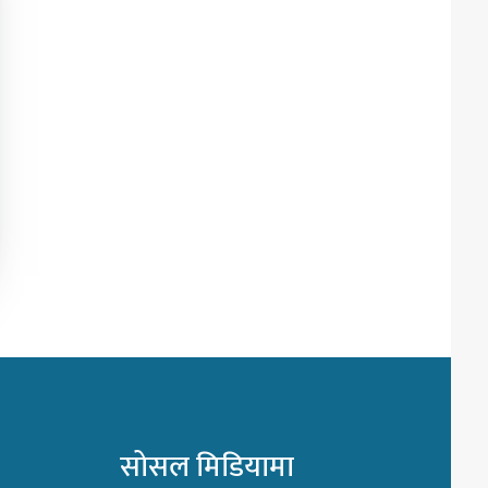
सोसल मिडियामा