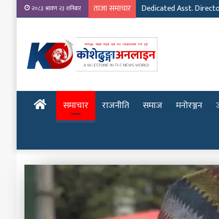
ताजा समाचार
Dedicated Asst. Direct
२०८३ श्रावण २३ शनिबार
होमपेज
समाचार
राजनीति
समाज
मनोरञ्जन