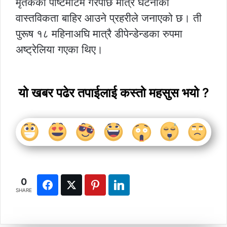
मृतकको पोष्टमार्टम गरेपछि मात्रै घटनाको
वास्तविकता बाहिर आउने प्रहरीले जनाएको छ। ती
पुरूष १८ महिनाअघि मात्रै डीपेन्डेन्डका रुपमा
अष्ट्रेलिया गएका थिए।
यो खबर पढेर तपाईलाई कस्तो महसुस भयो ?
0
SHARE