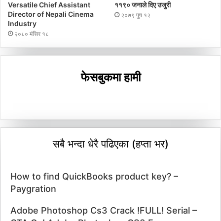
Versatile Chief Assistant
११९० जनाले दिए उजुरी
Director of Nepali Cinema
२०७९ पुष १२
Industry
२०८० मंसिर १८
फेसबुकमा हामी
सबै भन्दा धेरै पढिएका (हप्ता भर)
How to find QuickBooks product key? –
Paygration
Adobe Photoshop Cs3 Crack !FULL! Serial –