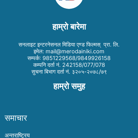
हाम्रो बारेमा
सनलाइट इन्टरनेसनल मिडिया एण्ड फिल्मस् प्रा. लि.
इमेल:
mail@merodainiki.com
सम्पर्क: 9851229568/9849926158
कम्पनि दर्ता नं. 242158/077/078
सुचना बिभाग दर्ता नं. ३२०५-२०७८/७९
हाम्रो समुह
समाचार
अन्तराष्ट्रिय