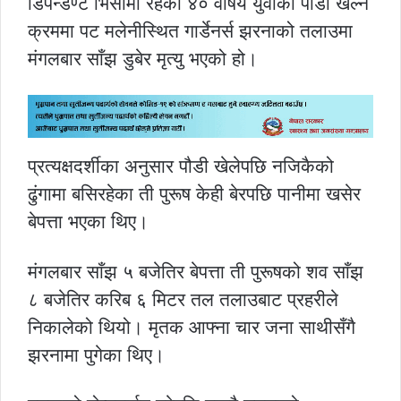
डिपेन्डेण्ट भिसामा रहेका ४० वर्षिय युवाको पौडी खेल्ने
क्रममा पट मलेनीस्थित गार्डेनर्स झरनाको तलाउमा
मंगलबार साँझ डुबेर मृत्यु भएको हो।
प्रत्यक्षदर्शीका अनुसार पौडी खेलेपछि नजिकैको
ढुंगामा बसिरहेका ती पुरूष केही बेरपछि पानीमा खसेर
बेपत्ता भएका थिए।
मंगलबार साँझ ५ बजेतिर बेपत्ता ती पुरूषको शव साँझ
८ बजेतिर करिब ६ मिटर तल तलाउबाट प्रहरीले
निकालेको थियो। मृतक आफ्ना चार जना साथीसँगै
झरनामा पुगेका थिए।