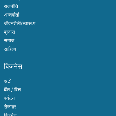
राजनीति
अन्तर्वार्ता
जीवनशैली/स्वास्थ्य
प्रवास
समाज
साहित्य
बिजनेस
अटो
बैँक / वित्त
पर्यटन
रोजगार
विजनेश