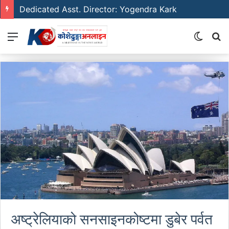
Dedicated Asst. Director: Yogendra Kark
Menu
Switch
S
skin
fo
अष्ट्रेलियाको सनसाइनकोष्टमा डुबेर पर्वत