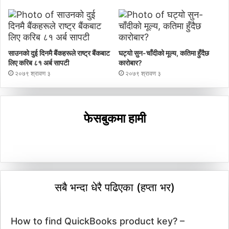
साउनको दुई दिनमै बैंकहरूले राष्ट्र बैंकबाट
घट्यो सुन-चाँदीको मूल्य, कतिमा हुँदैछ
लिए करिब ८१ अर्ब सापटी
कारोबार?
२०७९ श्रावण ३
२०७९ श्रावण ३
फेसबुकमा हामी
सबै भन्दा धेरै पढिएका (हप्ता भर)
How to find QuickBooks product key? –