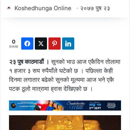
Koshedhunga Online
२०७७ पुष २३
0
SHARE
२३ पुष काठमाडौं ।
सुनको भाउ आज एकैदिन ताेलामा
१ हजार ३ सय रुपैयाँले घटेको छ । पछिल्ला केही
दिनमा लगातार बढेको सुनको मूल्यमा आज भने एकै
पटक ठूलो मात्रामा ह्रास देखिएको छ ।