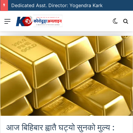
Dedicated Asst. Director: Yogendra Kark
Menu
Switch
S
skin
fo
आज बिहिबार ह्वातै घट्यो सुनको मुल्य :