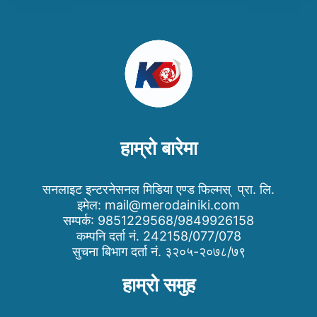
हाम्रो बारेमा
सनलाइट इन्टरनेसनल मिडिया एण्ड फिल्मस् प्रा. लि.
इमेल:
mail@merodainiki.com
सम्पर्क: 9851229568/9849926158
कम्पनि दर्ता नं. 242158/077/078
सुचना बिभाग दर्ता नं. ३२०५-२०७८/७९
हाम्रो समुह