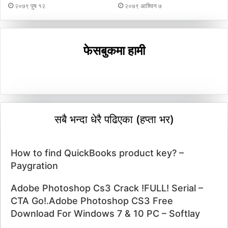
२०७९ पुष १२
२०७९ आश्विन ७
फेसबुकमा हामी
सबै भन्दा धेरै पढिएका (हप्ता भर)
How to find QuickBooks product key? –
Paygration
Adobe Photoshop Cs3 Crack !FULL! Serial –
CTA Go!.Adobe Photoshop CS3 Free
Download For Windows 7 & 10 PC – Softlay