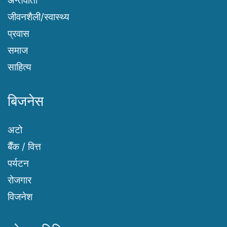
अन्तर्वार्ता
जीवनशैली/स्वास्थ्य
प्रवास
समाज
साहित्य
बिजनेस
अटो
बैँक / वित्त
पर्यटन
रोजगार
विजनेश