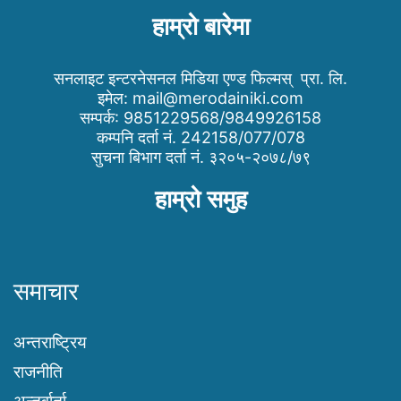
हाम्रो बारेमा
सनलाइट इन्टरनेसनल मिडिया एण्ड फिल्मस् प्रा. लि.
इमेल:
mail@merodainiki.com
सम्पर्क: 9851229568/9849926158
कम्पनि दर्ता नं. 242158/077/078
सुचना बिभाग दर्ता नं. ३२०५-२०७८/७९
हाम्रो समुह
समाचार
अन्तराष्ट्रिय
राजनीति