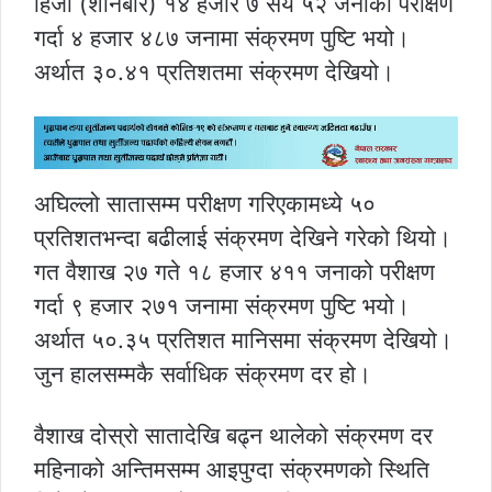
हिजो (शनिबार) १४ हजार ७ सय ५२ जनाको परीक्षण
गर्दा ४ हजार ४८७ जनामा संक्रमण पुष्टि भयो।
अर्थात ३०.४१ प्रतिशतमा संक्रमण देखियो।
अघिल्लो सातासम्म परीक्षण गरिएकामध्ये ५०
प्रतिशतभन्दा बढीलाई संक्रमण देखिने गरेको थियो।
गत वैशाख २७ गते १८ हजार ४११ जनाको परीक्षण
गर्दा ९ हजार २७१ जनामा संक्रमण पुष्टि भयो।
अर्थात ५०.३५ प्रतिशत मानिसमा संक्रमण देखियो।
जुन हालसम्मकै सर्वाधिक संक्रमण दर हो।
वैशाख दोस्रो सातादेखि बढ्न थालेको संक्रमण दर
महिनाको अन्तिमसम्म आइपुग्दा संक्रमणको स्थिति