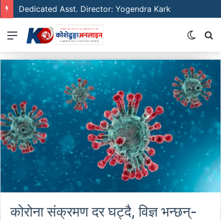
Dedicated Asst. Director: Yogendra Kark
Menu
Switch
S
skin
fo
कोरोना संक्रमण दर घट्दै, विज्ञ भन्छन्-