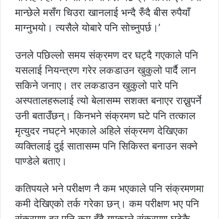
मान्छेले मसँग चिउरा खानलाई भन्दै रुँदै बीस रुपैयाँ
माग्नुभयो। त्यसैले योबारे पनि सोच्नुपर्छ।’
उनले पछिल्लो समय संक्रमण दर घट्दै गएकाले पनि
यसलाई नियन्त्रण गरेर लकडाउन खुकुलो पार्दै लान
सकिने जनाए। तर लकडाउन खुकुलो पारे पनि
अस्पतालहरूलाई त्यो बेलासम्म सशक्त बनाएर राख्नुपर्ने
उनी बताउँछन्। किनभने संक्रमण घटे पनि तत्काल
मृत्युदर नघट्ने भएकाले अहिले संक्रमण देखिएका
व्यक्तिलाई दुई सातासम्म पनि सिकिस्त बनाउन सक्ने
पाण्डेले बताए।
कतिपयले भने परीक्षण नै कम भएकाले पनि संक्रमणमा
कमी देखिएको तर्क गरेका छन्। कम परीक्षण भए पनि
संक्रमण दर पनि कम हुँदै गएकाले संक्रमण घटेकै