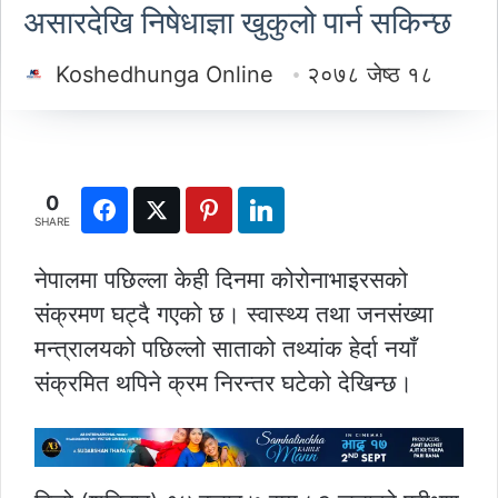
असारदेखि निषेधाज्ञा खुकुलो पार्न सकिन्छ
Koshedhunga Online
२०७८ जेष्ठ १८
0
SHARE
नेपालमा पछिल्ला केही दिनमा कोरोनाभाइरसको
संक्रमण घट्दै गएको छ। स्वास्थ्य तथा जनसंख्या
मन्त्रालयको पछिल्लो साताको तथ्यांक हेर्दा नयाँ
संक्रमित थपिने क्रम निरन्तर घटेको देखिन्छ।