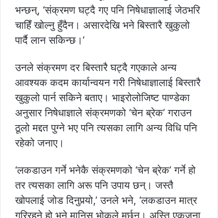
भन्छन्, ‘संक्रमण घट्दै गए पनि निषेधाज्ञालाई जेठभरि
चाहिँ खोल्नु हुँदैन। असारदेखि भने बिस्तारै खुकुलो
पार्दै लान सकिन्छ।’
उनले संक्रमण दर बिस्तारै घट्दै गएकाले अन्य
आवश्यक कदम कार्यान्वयन गरी निषेधाज्ञालाई बिस्तारै
खुकुलो पार्न सकिने बताए। भाइरोलोजिष्ट पाण्डेका
अनुसार निषेधाज्ञाले संक्रमणको ‘चेन ब्रेक’ गराउन
ठूलो मद्दत पुग्ने भए पनि त्यसका लागि अन्य विधि पनि
रहेको जनाए।
‘लकडाउन गर्ने भनेकै संक्रमणको ‘चेन ब्रेक’ गर्ने हो
तर त्यसका लागि अरू पनि उपाय छन्। जस्तै
खोपलाई जोड दिनुपर्‍यो,’ उनले भने, ‘लकडाउन मात्र
गरिरहने हो भने मानिस भोकले मर्छन्। अस्ति एकजना