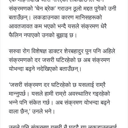
संक्रमणको ‘चेन ब्रेक’ गराउन ठूलो मद्दत पुगेको उनी
बताउँछन्। लकडाउनका कारण मानिसहरूको
आवतजावत कम भएको भन्दै यसले संक्रमण धेरै
फैलिन नपाएको उनको बुझाइ छ।
सरुवा रोग विशेषज्ञ डाक्टर शेरबहादुर पुन पनि अहिले
संक्रमणको दर जसरी घटिरहेको छ अब संक्रमण
योभन्दा बढ्ने नदेखिएको बताउँछन्।
‘जसरी संक्रमण दर घटिरहेको छ यसलाई राम्रै
मान्नुपर्छ। यसले हामी राम्रो अवस्थातिर गइरहेको
भन्ने पनि संकेत गर्छ। अब संक्रमण योभन्दा बढ्ने
वाला छैन,’ उनले भने।
उनले पनि संक्रमण यसरी नै घट्दै गए लकडाउनलाई