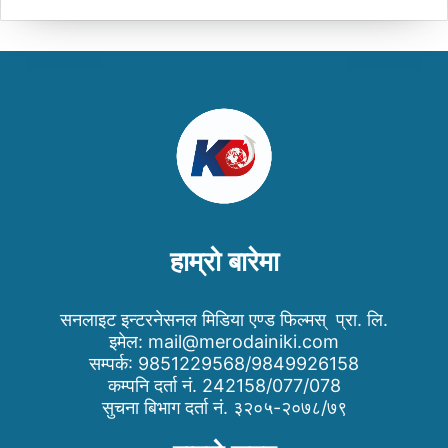
हाम्रो बारेमा
सनलाइट इन्टरनेसनल मिडिया एण्ड फिल्मस् प्रा. लि.
इमेल:
mail@merodainiki.com
सम्पर्क: 9851229568/9849926158
कम्पनि दर्ता नं. 242158/077/078
सुचना बिभाग दर्ता नं. ३२०५-२०७८/७९