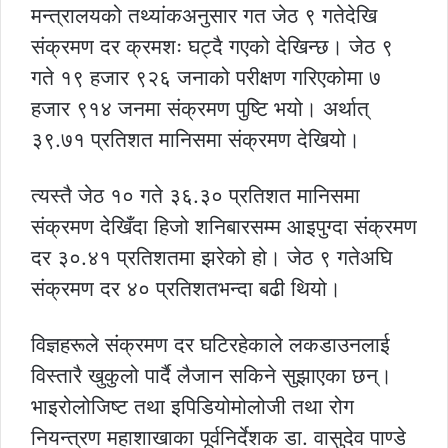
मन्त्रालयको तथ्यांकअनुसार गत जेठ ९ गतेदेखि
संक्रमण दर क्रमशः घट्दै गएको देखिन्छ। जेठ ९
गते १९ हजार ९२६ जनाको परीक्षण गरिएकोमा ७
हजार ९१४ जनमा संक्रमण पुष्टि भयो। अर्थात्
३९.७१ प्रतिशत मानिसमा संक्रमण देखियो।
त्यस्तै जेठ १० गते ३६.३० प्रतिशत मानिसमा
संक्रमण देखिँदा हिजो शनिबारसम्म आइपुग्दा संक्रमण
दर ३०.४१ प्रतिशतमा झरेको हो। जेठ ९ गतेअघि
संक्रमण दर ४० प्रतिशतभन्दा बढी थियो।
विज्ञहरूले संक्रमण दर घटिरहेकाले लकडाउनलाई
विस्तारै खुकुलो पार्दै लैजान सकिने सुझाएका छन्।
भाइरोलोजिष्ट तथा इपिडियोमोलोजी तथा रोग
नियन्त्रण महाशाखाका पूर्वनिर्देशक डा. वासुदेव पाण्डे