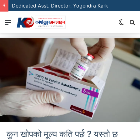
Emerging Film Writer: Sunil Neure
Menu
Switch
S
skin
fo
कुन खोपको मूल्य कति पर्छ ? यस्तो छ