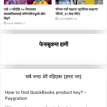
भदौ ५ गतेदेखि ५० जिल्लाका
चीनमा नयाँ भाइरस ‘जुनोटिक लाङ्ग्या’
बालबालिकालाई कोरोनाविरुद्धको खोप
भेटियो, ३५ केस भेटिए
दिइने
२०७९ श्रावण २४
२०७९ श्रावण २८
फेसबुकमा हामी
सबै भन्दा धेरै पढिएका (हप्ता भर)
How to find QuickBooks product key? –
Paygration