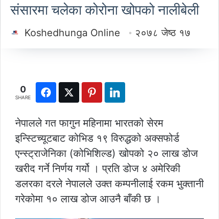
संसारमा चलेका कोरोना खोपको नालीबेली
Koshedhunga Online
२०७८ जेष्ठ १७
0
SHARE
नेपालले गत फागुन महिनामा भारतको सेरम
इन्स्टिच्यूटबाट कोभिड १९ विरुद्धको अक्सफोर्ड
एन्स्ट्राजेनिका (कोभिशिल्ड) खोपको २० लाख डोज
खरीद गर्ने निर्णय गर्यो । प्रति डोज ४ अमेरिकी
डलरका दरले नेपालले उक्त कम्पनीलाई रकम भुक्तानी
गरेकोमा १० लाख डोज आउनै बाँकी छ ।