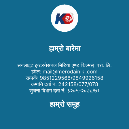
हाम्रो बारेमा
सनलाइट इन्टरनेसनल मिडिया एण्ड फिल्मस् प्रा. लि.
इमेल:
mail@merodainiki.com
सम्पर्क: 9851229568/9849926158
कम्पनि दर्ता नं. 242158/077/078
सुचना बिभाग दर्ता नं. ३२०५-२०७८/७९
हाम्रो समुह