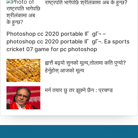
राष्ट्रपति भागेपछि श्रीलंकामा अब के हुन्छ?
Photoshop cc 2020 portable lГ gГ¬ –
photoshop cc 2020 portable lГ gГ¬. Ea sports
cricket 07 game for pc photoshop
ह्वात्तै बढ्यो सुनको मूल्य,तोलामा कति पुग्यो?
हेर्नुहोस् आजको मूल्य
मर्न तयार छु तर झुक्ने छैन : प्रचण्ड