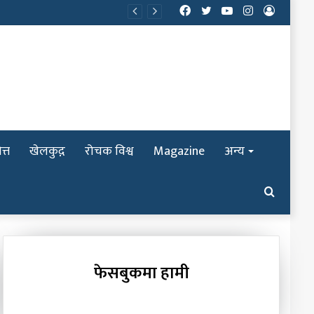
Facebook
Twitter
YouTube
Instagram
Log
In
त्त
खेलकुद़़
रोचक विश्व
Magazine
अन्य
Search
for
फेसबुकमा हामी