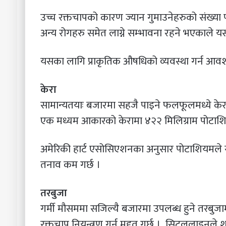
उच्च रक्तचापको कारण ज्यान गुमाउनेहरुको संख्य
अन्य रोगहरु समेत लाग्ने सम्भावना रहने भएकाले 
यसका लागि प्राकृतिक औषधिको व्यवस्था गर्न आवश्
केरा
सामान्यतयाः बजारमा सहजै पाइने फलफूलमध्ये केरा 
एक मध्यम आकारको केरामा ४२२ मिलिग्राम पोटाशि
अमेरिकी हार्ट एसोसिएशनका अनुसार पोटाशियमले सो
तनाव कम गर्छ ।
तरबुजा
गर्मी मौसममा सजिल्यै बजारमा उपलब्ध हुने तरबुज
रक्तचाप नियन्त्रण गर्न मद्दत गर्छ । सिट्रललाइनले 