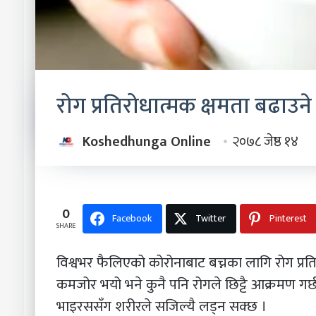
रोग प्रतिरोधात्मक क्षमता बढाउने
Koshedhunga Online
२०७८ जेष्ठ १४
0
Facebook
Twitter
Pinterest
SHARE
विश्वभर फैलिएको कोरोनाबाट बच्नका लागि रोग प्रति
कमजोर भयो भने कुनै पनि रोगले छिट्टै आक्रमण गर्
भाइरससँग शरीरले सजिल्यै लड्न सक्छ ।