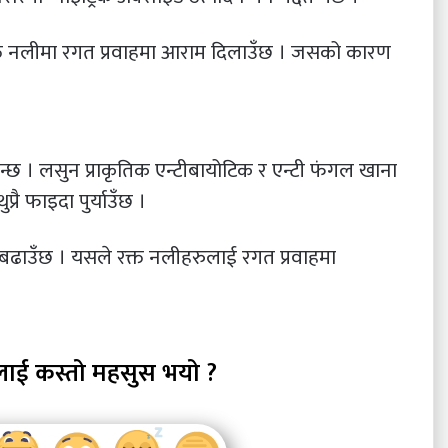
क्त नलीमा रगत प्रवाहमा आराम दिलाउँछ । जसको कारण
्छ । लसुन प्राकृतिक एन्टीबायोटिक र एन्टी फंगल खाना
्रै फाइदा पुर्याउँछ ।
 बढाउँछ । यसले रक्त नलीहरुलाई रगत प्रवाहमा
लाई कस्तो महसुस भयो ?