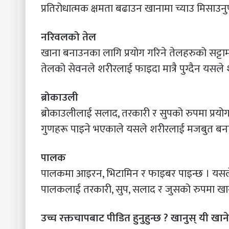
प्रतिरोधात्मक क्षमता बढाउन खानामा च्याउ मिसाउनु
नरिवलको तेल
खाना बनाउनका लागि प्रयोग गरिने तेलहरुको सट्टामा
तेलको सेवनले शरीरलाई फाइदा मात्रै पुग्दैन यसल
ब्रोकाउली
ब्रोकाउलीलाई सलाद, तरकारी र सुपको रुपमा प्रयोग 
गुणहरू पाइने भएकाले यसले शरीरलाई मजबुत बन
पालक
पालकमा आइरन, भिटामिन र फाइबर पाइन्छ । यसले र
पालकलाई तरकारी, सुप, सलाद र जुसको रुपमा ख
उच्च रक्तचापबाट पीडित हुनुहुन्छ ? खानुस् यी खान