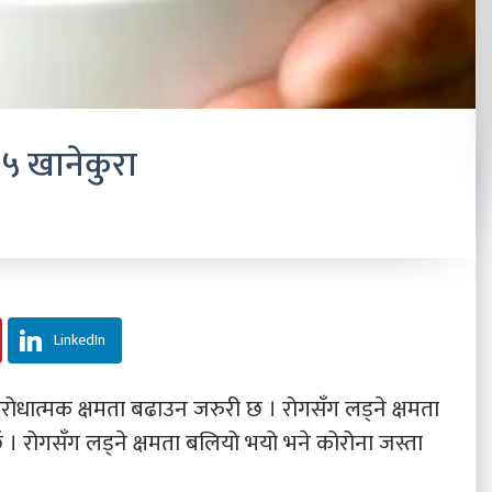
 ५ खानेकुरा
LinkedIn
रोधात्मक क्षमता बढाउन जरुरी छ । रोगसँग लड्ने क्षमता
छ । रोगसँग लड्ने क्षमता बलियो भयो भने कोरोना जस्ता