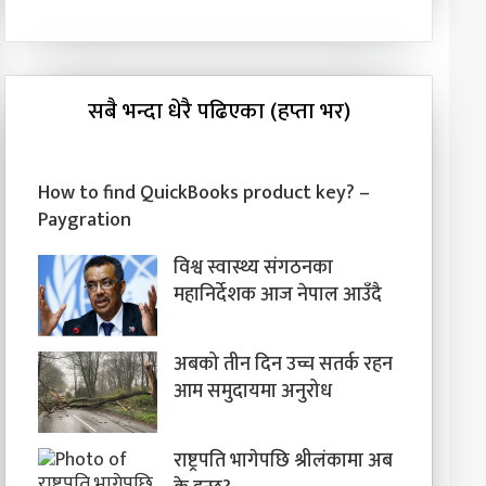
सबै भन्दा धेरै पढिएका (हप्ता भर)
How to find QuickBooks product key? –
Paygration
विश्व स्वास्थ्य संगठनका
महानिर्देशक आज नेपाल आउँदै
अबको तीन दिन उच्च सतर्क रहन
आम समुदायमा अनुरोध
राष्ट्रपति भागेपछि श्रीलंकामा अब