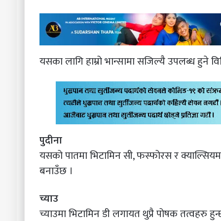
यसका लागि हाम्रो भान्सामा सजिल्यै उपलब्ध हुने वि
पुदीना
यसको पातमा भिटामिन सी, फस्फोरस र क्याल्सियम पा
बनाउँछ ।
च्याउ
च्याउमा भिटामिन डी लगायत थुप्रै पोषक तत्वहरु हुन