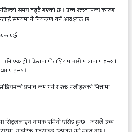
ा पछिल्लो समय बढ्दै गएको छ । उच्च रक्तचापका कारण
यसलाई समयमा नै नियन्त्रण गर्न आवश्यक छ ।
यक पर्छ ।
पनि एक हो । केरामा पोटाशियम भारी मात्रामा पाइन्छ ।
यम पाइन्छ ।
डियमको प्रभाव कम गर्ने र रक्त नलीहरुको भित्तामा
ामा सिट्रललाइन नामक एमिनो एसिड हुन्छ । जसले उच्च
शरीरमा नाइट्रिक अक्साइड उत्पादन गर्न मद्दत गर्छ ।