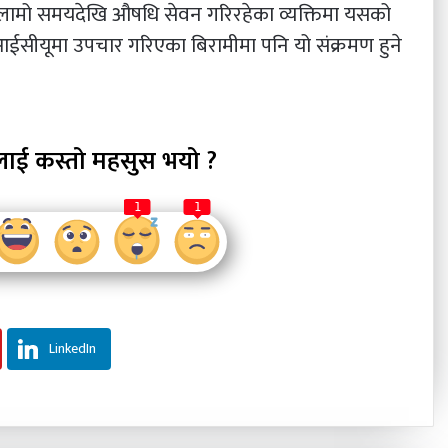
 लामो समयदेखि औषधि सेवन गरिरहेका व्यक्तिमा यसको
आईसीयूमा उपचार गरिएका बिरामीमा पनि यो संक्रमण हुने
लाई कस्तो महसुस भयो ?
1
1
LinkedIn