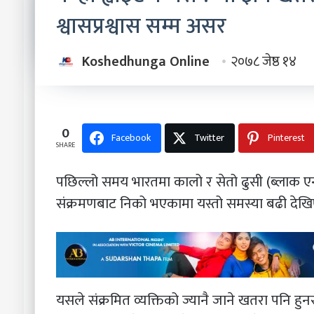
श्वासप्रश्वास सम्म असर
Koshedhunga Online
२०७८ जेष्ठ १४
0
Facebook
Twitter
Pinterest
SHARE
पछिल्लो समय भारतमा कालो र सेतो ढुसी (ब्लाक एन
संक्रमणबाट निको भएकामा यस्तो समस्या बढी दे
यसले संक्रमित व्यक्तिको ज्यानै जाने खतरा पनि हु