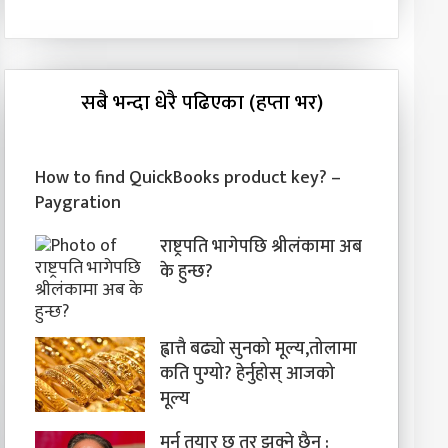
सबै भन्दा धेरै पढिएका (हप्ता भर)
How to find QuickBooks product key? –
Paygration
राष्ट्रपति भागेपछि श्रीलंकामा अब
के हुन्छ?
ह्वात्तै बढ्यो सुनको मूल्य,तोलामा
कति पुग्यो? हेर्नुहोस् आजको
मूल्य
मर्न तयार छु तर झुक्ने छैन :