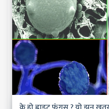
के हो ह्वाइट फंगस ? यो झन खतर