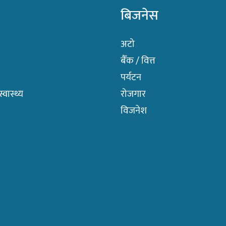
बिजनेस
अटो
बैँक / वित्त
पर्यटन
वास्थ्य
रोजगार
विजनेश