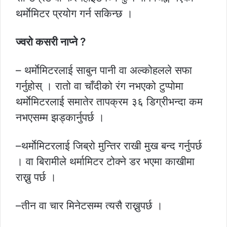
थर्माेमिटर प्रयोग गर्न सकिन्छ ।
ज्वरो कसरी नाप्ने ?
– थर्माेमिटरलाई साबुन पानी वा अल्कोहलले सफा
गर्नुहोस् । रातो वा चाँदीको रंग नभएको टुप्पोमा
थर्माेमिटरलाई समातेर तापक्रम ३६ डिग्रीभन्दा कम
नभएसम्म झड्कार्नुपर्छ ।
–थर्माेमिटरलाई जिब्रो मुन्तिर राखी मुख बन्द गर्नुपर्छ
। वा बिरामीले थर्मामिटर टोक्ने डर भएमा काखीमा
राख्नु पर्छ ।
–तीन वा चार मिनेटसम्म त्यसै राख्नुपर्छ ।