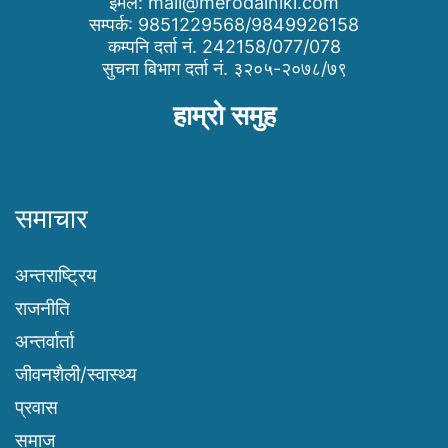
इमेल:
mail@merodainiki.com
सम्पर्क: 9851229568/9849926158
कम्पनि दर्ता नं. 242158/077/078
सुचना बिभाग दर्ता नं. ३२०५-२०७८/७९
हाम्रो समुह
समाचार
अन्तराष्ट्रिय
राजनीति
अन्तर्वार्ता
जीवनशैली/स्वास्थ्य
प्रवास
समाज