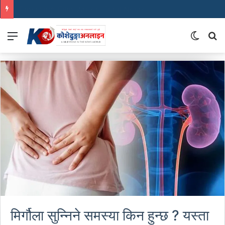
Emerging Film Writer: Sunil Neure
Menu
Switch
S
skin
fo
मिर्गौला सुन्निने समस्या किन हुन्छ ? यस्ता