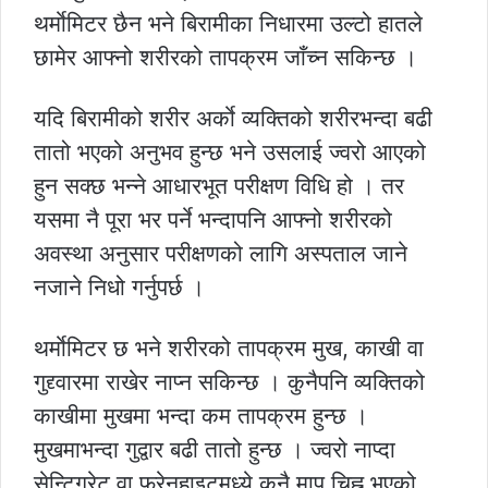
थर्माेमिटर छैन भने बिरामीका निधारमा उल्टो हातले
छामेर आफ्नो शरीरको तापक्रम जाँच्न सकिन्छ ।
यदि बिरामीको शरीर अर्काे व्यक्तिको शरीरभन्दा बढी
तातो भएको अनुभव हुन्छ भने उसलाई ज्वरो आएको
हुन सक्छ भन्ने आधारभूत परीक्षण विधि हो । तर
यसमा नै पूरा भर पर्ने भन्दापनि आफ्नो शरीरको
अवस्था अनुसार परीक्षणको लागि अस्पताल जाने
नजाने निधो गर्नुपर्छ ।
थर्माेमिटर छ भने शरीरको तापक्रम मुख, काखी वा
गुद्द्वारमा राखेर नाप्न सकिन्छ । कुनैपनि व्यक्तिको
काखीमा मुखमा भन्दा कम तापक्रम हुन्छ ।
मुखमाभन्दा गुद्वार बढी तातो हुन्छ । ज्वरो नाप्दा
सेन्टिग्रेट वा फरेनहाइटमध्ये कुनै माप चिह्न भएको