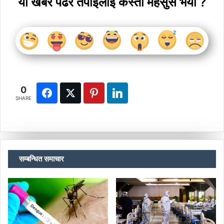
यो खबर पढेर तपाईलाई कस्तो महसुस भयो ?
0
SHARE
सम्बन्धित समाचार