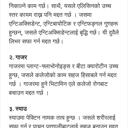
निकाल्ने काम गर्छ। साथै, यसले एलिसिनको उच्च
स्तर कायम राख्न पनि मद्दत गर्छ । जसमा
एन्टिअक्सिडेन्ट, एन्टिबायोटिक र एन्टिफङ्गल गुणहरू
हुन्छन्, जसले एन्टिअक्सिडेन्टलाई बृद्धि गर्छ। यी दुवैले
लिभर सफा गर्न मद्दत गर्छ।
२. गाजर
गाजरमा प्लान्ट-फ्लाभोनोइड्स र बीटा क्यारोटीन उच्च
हुन्छ, जसले कलेजोको काम सहज हिसाबले गर्न मद्दत
गर्छ । गाजरमा हुने भिटामिन एले कलेजो रोगबाट
बचाउन मद्दत गर्छ ।
३. स्याउ
स्याउमा पेक्टिन नामक तत्व हुन्छ । जसले शरीरलाई
सफा गर्न र पाचन प्रणालीबाटलाई सहज बनाउन मद्दत