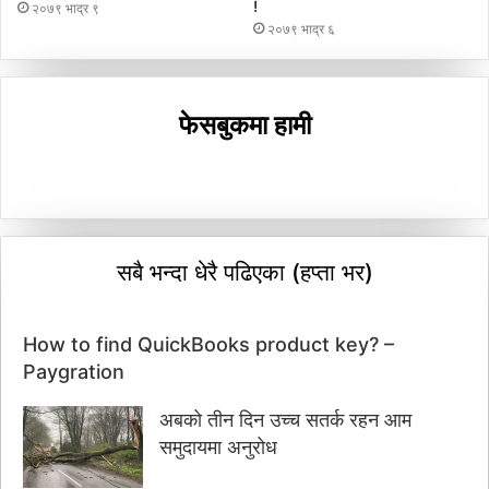
!
२०७९ भाद्र ९
२०७९ भाद्र ६
फेसबुकमा हामी
सबै भन्दा धेरै पढिएका (हप्ता भर)
How to find QuickBooks product key? –
Paygration
अबको तीन दिन उच्च सतर्क रहन आम
समुदायमा अनुरोध