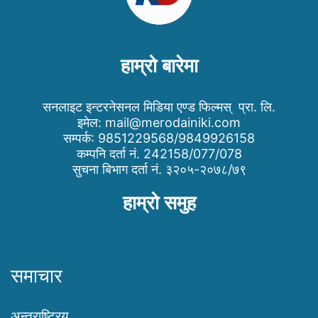
हाम्रो बारेमा
सनलाइट इन्टरनेसनल मिडिया एण्ड फिल्मस् प्रा. लि.
इमेल:
mail@merodainiki.com
सम्पर्क: 9851229568/9849926158
कम्पनि दर्ता नं. 242158/077/078
सुचना बिभाग दर्ता नं. ३२०५-२०७८/७९
हाम्रो समुह
समाचार
अन्तराष्ट्रिय