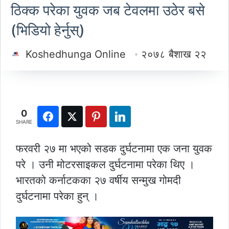
ठिक्क परेका युवक जब टेवलमा उठेर बसे
(भिडियो हेर्नुस्)
Koshedhunga Online
२०७८ बैशाख २२
0
SHARE
फरवरी २७ मा भएको सडक दुर्घटनामा एक जना युवक
परे । उनी मोटरसाइकल दुर्घटनामा परेका थिए ।
भारतको कर्नाटकका २७ वर्षीय सन्मुख गोमदी
दुर्घटनामा परेका हुन् ।