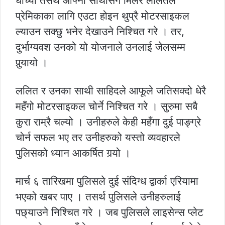
घोच्यो तसर्थ आफ्ना साथीसँग मिलेर ललितले
प्रेमिकाका लागि एउटा होइन थुप्रै मोटरसाइकल
ल्याउन सक्छु भनेर देखाउने निश्चित गरे । तर,
दुर्भाग्यवश उनको यो योजनाले उनलाई जेलसम्म
पुर्‍यायो ।
ललित र उनका साथी साहिदले आफूले जतिसक्दो धेरै
महँगो मोटरसाइकल चोर्ने निश्चित गरे । सुरुमा सबै
कुरा राम्रै चल्यो । उनीहरुले केही महँगा दुई पाङ्ग्रे
चोर्न सफल भए तर उनीहरुको यस्तो व्यवहारले
पुलिसको ध्यान आकर्षित गर्‍यो ।
मार्च ६ तारिखमा पुलिसले दुई संदिग्ध द्वार्का एरियामा
भएको खबर पाए । तसर्थ पुलिसले उनीहरुलाई
पछ्याउने निश्चित गरे । जब पुलिसले लाइसेन्स प्लेट