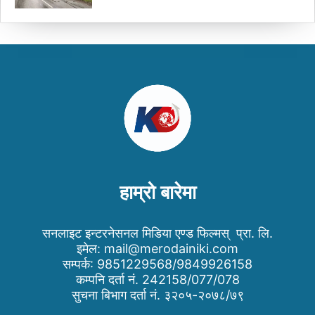
हाम्रो बारेमा
सनलाइट इन्टरनेसनल मिडिया एण्ड फिल्मस् प्रा. लि.
इमेल:
mail@merodainiki.com
सम्पर्क: 9851229568/9849926158
कम्पनि दर्ता नं. 242158/077/078
सुचना बिभाग दर्ता नं. ३२०५-२०७८/७९