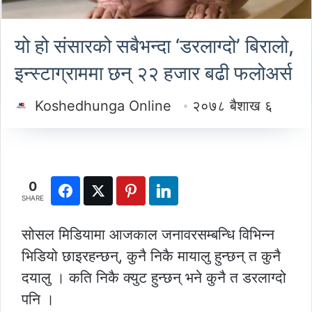
यो हो संसारको सबैभन्दा ‘डरलाग्दो’ बिरालो,
इन्स्टाग्राममा छन् २२ हजार बढी फलोअर्स
Koshedhunga Online
२०७८ बैशाख ६
0
SHARE
सोसल मिडियामा आजकाल जनावरसम्बन्धि विभिन्न
भिडियो छाइरहन्छन्, कुनै निकै मायालु हुन्छन् त कुनै
दयालु । कति निकै क्युट हुन्छन् भने कुनै त डरलाग्दो
पनि ।