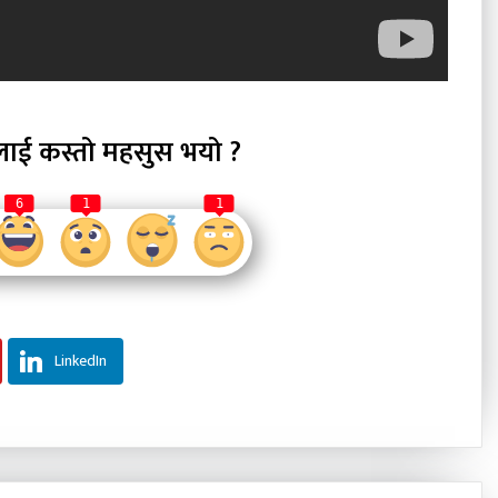
लाई कस्तो महसुस भयो ?
6
1
1
LinkedIn