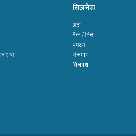
बिजनेस
अटो
बैँक / वित्त
पर्यटन
वास्थ्य
रोजगार
विजनेश