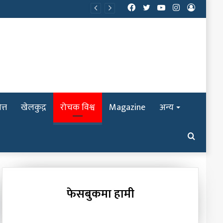
Facebook
Twitter
YouTube
Instagram
Log
In
त्त
खेलकुद़़
रोचक विश्व
Magazine
अन्य
Search
for
फेसबुकमा हामी