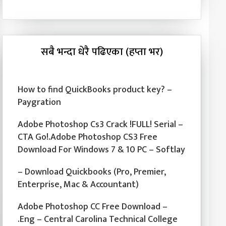
सबै भन्दा धेरै पढिएका (हप्ता भर)
How to find QuickBooks product key? –
Paygration
Adobe Photoshop Cs3 Crack !FULL! Serial –
CTA Go!.Adobe Photoshop CS3 Free
Download For Windows 7 & 10 PC – Softlay
– Download Quickbooks (Pro, Premier,
Enterprise, Mac & Accountant)
Adobe Photoshop CC Free Download –
.Eng – Central Carolina Technical College