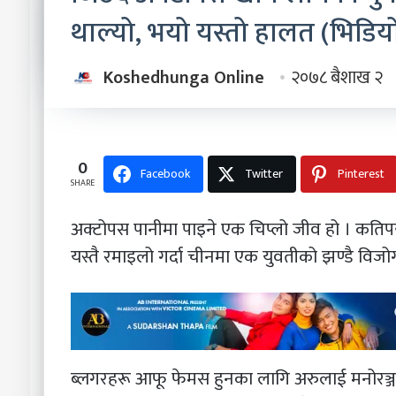
थाल्यो, भयो यस्तो हालत (भिडियो ह
Koshedhunga Online
२०७८ बैशाख २
0
Facebook
Twitter
Pinterest
SHARE
अक्टोपस पानीमा पाइने एक चिप्लो जीव हो । कतिप
यस्तै रमाइलो गर्दा चीनमा एक युवतीको झण्डै विजो
ब्लगरहरू आफू फेमस हुनका लागि अरुलाई मनोरञ्जन