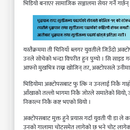
भिडियो बनाएर सामाजिक सञ्जालमा सेयर गर्ने गर्छन्
यस्तैक्रममा ती चिनियाँ ब्लगर युवतीले जिउँदो अक्
उनले सोचेको भन्दा विपरीत हुन पुग्यो । सि साइ
आफ्नो मुखभित्र राख्न खोजिन् तर, अक्टोपसले उनीमा
भिडियोमा अक्टोपसबाट फु त्कि न उनलाई निकै गाह्
आँखाको तल्लो भागमा निकै जोरले समातेको थियो
निकाल्न निकै कष्ट भएको थियो ।
अक्टोपसबाट मुक्त हुने प्रयास गर्दा युवती पी डा ले
उनको गालामा चोटसमेत लागेको छ भने चोट लागेको ठ