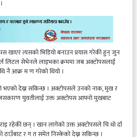
 ।
टोपस खाएर त्यसको भिडियो बनाउन प्रयास गरेकी हुन् जुन
ड गर्ल लिटल सेभेनले लाइभका क्रममा जब अक्टोपसलाई
थि नै आक्र म ण गरेको थियो ।
रो भएको देख्न सकिन्छ । अक्टोपसले उनको नाक, मुख र
, जसकारण युवतीलाई उक्त अक्टोपस आफ्नो मुखबाट
 कराइ रहेकी छन् । खान लागेको उक्त अक्टोपसले चि थो र्दा
ाउँबाट र ग त समेत निस्केको देख्न सकिन्छ ।