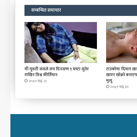
सम्बन्धित समाचार
यी युवती जसले सय दिनसम्म ९ घण्टा सुतेर
टाउकोमा ‘दिमाग खाने
राखिन विश्व कीर्तिमान
खाएर खोक्रो बनाए
मृत्यु
२०७९ भाद्र २८
२०७९ भाद्र १०