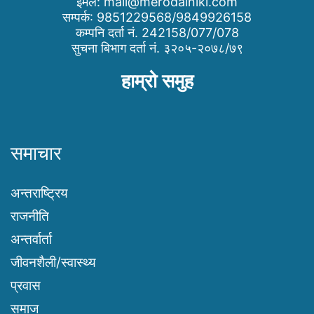
इमेल:
mail@merodainiki.com
सम्पर्क: 9851229568/9849926158
कम्पनि दर्ता नं. 242158/077/078
सुचना बिभाग दर्ता नं. ३२०५-२०७८/७९
हाम्रो समुह
समाचार
अन्तराष्ट्रिय
राजनीति
अन्तर्वार्ता
जीवनशैली/स्वास्थ्य
प्रवास
समाज