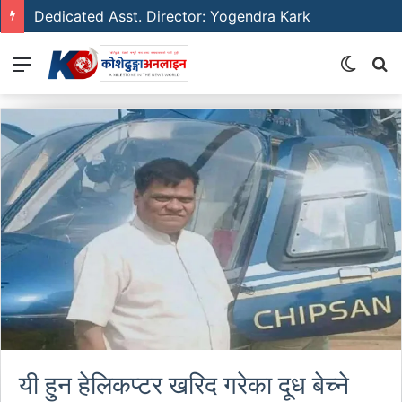
Dedicated Asst. Director: Yogendra Kark
Menu
Switch
S
skin
fo
यी हुन हेलिकप्टर खरिद गरेका दूध बेच्ने