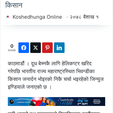
किसान
Koshedhunga Online
२०७८ बैशाख १
0
SHARE
काठमाडौं । दूध बेच्नकै लागि हेलिकप्टर खरिद
गरेपछि भारतीय राज्य महाराष्ट्रस्थित भिवन्डीका
किसान जनार्दन भोइरकाे निकै चर्चा भइरहेकाे जिन्युज
इण्डियाले जनाएकाे छ ।