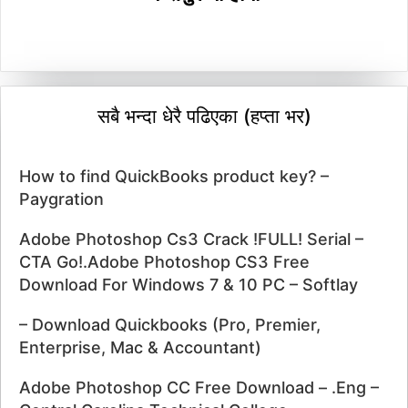
सबै भन्दा धेरै पढिएका (हप्ता भर)
How to find QuickBooks product key? –
Paygration
Adobe Photoshop Cs3 Crack !FULL! Serial –
CTA Go!.Adobe Photoshop CS3 Free
Download For Windows 7 & 10 PC – Softlay
– Download Quickbooks (Pro, Premier,
Enterprise, Mac & Accountant)
Adobe Photoshop CC Free Download – .Eng –