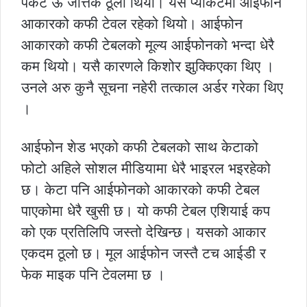
पकेट ऊ जत्तिकै ठूलो थियो। यस प्याकेटमा आईफोन
आकारको कफी टेवल रहेको थियो। आईफोन
आकारको कफी टेबलको मूल्य आईफोनको भन्दा धेरै
कम थियो। यसै कारणले किशोर झुक्किएका थिए ।
उनले अरु कुनै सूचना नहेरी तत्काल अर्डर गरेका थिए
।
आईफोन शेड भएको कफी टेबलको साथ केटाको
फोटो अहिले सोशल मीडियामा धेरै भाइरल भइरहेको
छ। केटा पनि आईफोनको आकारको कफी टेबल
पाएकोमा धेरै खुसी छ। यो कफी टेबल एशियाई कप
को एक प्रतिलिपि जस्तो देखिन्छ। यसको आकार
एकदम ठूलो छ। मूल आईफोन जस्तै टच आईडी र
फेक माइक पनि टेवलमा छ ।