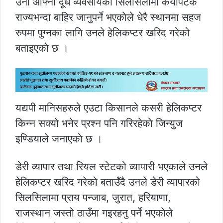
उनी आफ्नो दूध व्यवसायको सिलसिलामा कयौंपटक
राज्यभन्दा बाहिर जानुपर्ने भएकाेले धेरै स्थानमा सहज
रुपमा पुग्नका लागि उनले हेलिकप्टर खरिद गरेको
बताइएको छ ।
यद्यपी मानिसहरुले एउटा किसानले कसरी हेलिकप्टर
किन्न सक्यो भनेर प्रश्न पनि गरिरहेकाे जिन्युज
इण्डियाले जनाएकाे छ ।
डेरी व्यापार तथा रियल स्टेटको व्यापारी भएकाले उनले
हेलिकप्टर खरिद गरेको बताउँदै उनले डेरी व्यापारको
सिलसिलामा प्राय पन्जाब, जुरात, हरियाणा,
राजस्थान जस्तो ठाउँमा गइरहनु पर्ने भएकाेले