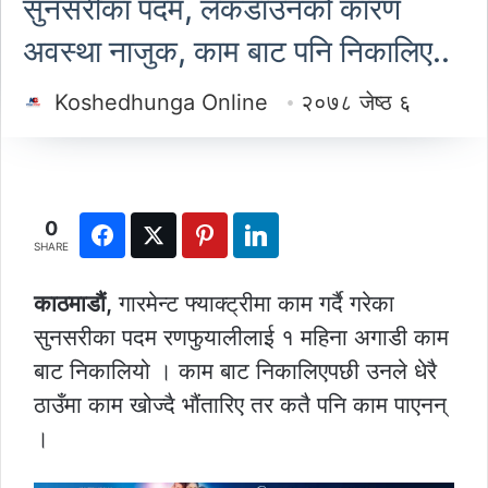
सुनसरीका पदम, लकडाउनको कारण
अवस्था नाजुक, काम बाट पनि निकालिए..
Koshedhunga Online
२०७८ जेष्ठ ६
0
SHARE
काठमाडौं,
गारमेन्ट फ्याक्ट्रीमा काम गर्दै गरेका
सुनसरीका पदम रणफुयालीलाई १ महिना अगाडी काम
बाट निकालियो । काम बाट निकालिएपछी उनले धेरै
ठाउँमा काम खोज्दै भौंतारिए तर कतै पनि काम पाएनन्
।