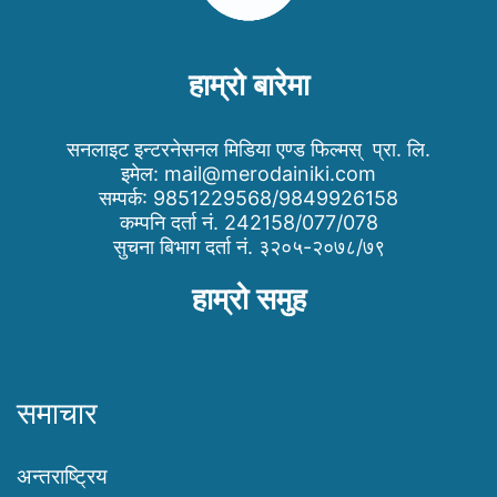
हाम्रो बारेमा
सनलाइट इन्टरनेसनल मिडिया एण्ड फिल्मस् प्रा. लि.
इमेल:
mail@merodainiki.com
सम्पर्क: 9851229568/9849926158
कम्पनि दर्ता नं. 242158/077/078
सुचना बिभाग दर्ता नं. ३२०५-२०७८/७९
हाम्रो समुह
समाचार
अन्तराष्ट्रिय