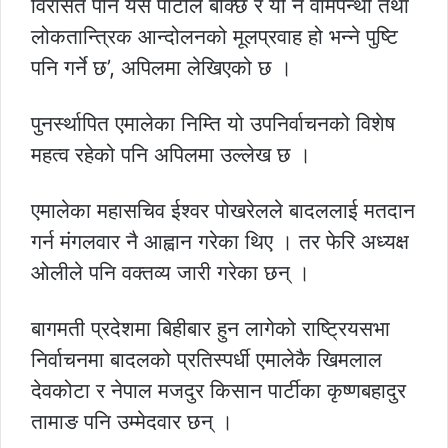
विरासत पनि यसै पार्टीले बोक्छ र यो नै वामपन्थी तथा
लोकतान्त्रिक आन्दोलनको मूलप्रवाह हो भन्ने पुष्टि
पनि गर्ने छ’, अपिलमा लेखिएको छ ।
पुनर्स्थापित एमालेका निम्ति यो उपनिर्वाचनको विशेष
महत्व रहेको पनि अपिलमा उल्लेख छ ।
एमालेका महासचिव ईश्वर पोखरेलले बादललाई मतदान
गर्न मंगलवार नै आह्वान गरेका थिए । तर फेरि अध्यक्ष
ओलीले पनि वक्तव्य जारी गरेका छन् ।
बागमती प्रदेशमा बिहीबार हुन लागेको राष्ट्रियसभा
निर्वाचनमा बादलको प्रतिस्पर्धी एमालेकै खिमलाल
देवकोटा र नेपाल मजदुर किसान पार्टीका कृष्णबहादुर
तामाङ पनि उम्मेदवार छन् ।