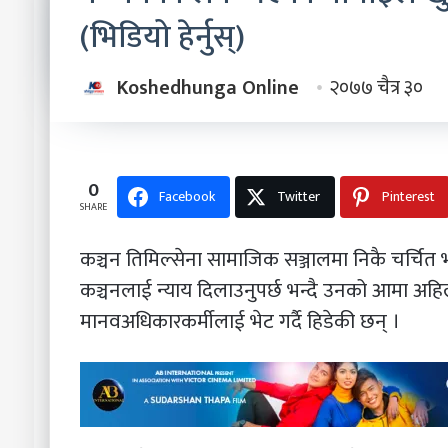
(भिडियो हेर्नुस्)
Koshedhunga Online
२०७७ चैत्र ३०
0
Facebook
Twitter
Pinterest
SHARE
कञ्चन तिमिल्सेना सामाजिक सञ्जालमा निकै चर्चित 
कञ्चनलाई न्याय दिलाउनुपर्छ भन्दै उनको आमा अहि
मानवअधिकारकर्मीलाई भेट गर्दै हिडेकी छन् ।