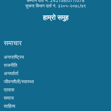
कम्पनि दर्ता नं. 242158/077/078
सुचना बिभाग दर्ता नं. ३२०५-२०७८/७९
हाम्रो समुह
समाचार
अन्तराष्ट्रिय
राजनीति
अन्तर्वार्ता
जीवनशैली/स्वास्थ्य
प्रवास
समाज
साहित्य