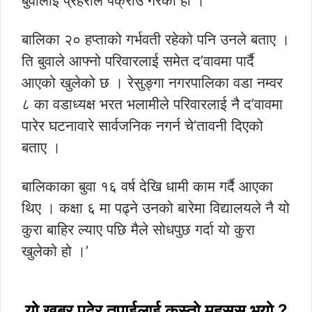
बुवालाई प्रहरीले पक्राउ गरेको हो ।
बालिका २० हप्ताको गर्भवती रहेको पनि उनले बताए ।
ति बुवाले आफ्नो परिवारलाई समेत द’वावमा पार्दै
आएको खुलेको छ । रेसुङ्गा नगरपालिका वडा नम्वर
८ का वडाध्यक्ष भरत भलामीले परिवारलाई नै द’वावमा
पारेर घटनावारे सार्वजनिक नगर्न चे’तावनी दिएको
बताए ।
बालिकाका बुवा १६ वर्ष देखि धामी काम गर्दै आएका
थिए । कक्षा ६ मा पढ्ने उनको बारेमा विद्यालयले नै यो
कुरा बाहिर ल्याए पछि मैले सोधपुछ गर्दा यो कुरा
खुलेको हो ।’
यो खबर पढेर तपाईलाई कस्तो महसुस भयो ?