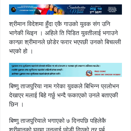
श्रीमान विदेशमा हुँदा एकै गाउको युवक संग उनि
भागेकी थिइन । अहिले ति पिडित युवतीलाई भगाउने
कान्छा श्रीमानले छोडेर फरार भएपछी उनको बिचल्ली
भएको हो ।
बिष्णु ताजपुरिया नाम गरेका युवकले बिभिन्न प्रलोभन
देखाएर मलाई बिहे गर्छु भन्दै फकाएको उनले बताएकी
छिन ।
बिष्णु ताजपुरियाले भगाएको ७ दिनपछि पहिलेकै
श्रीमानको घरमा उनलाई छोडी दिएको तर पुर्ब