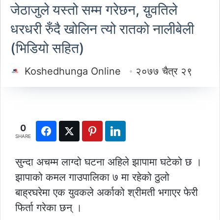
जेठाजुले यस्तो सम्म गरेछन, य़ुवतिले
धरधरी रुँदै खोलिन त्यो रातको नालीबेली
(भिडियो सहित)
Koshedhunga Online
२०७७ चैत्र २९
0
SHARE
सुन्दा अचम्म लाग्दो घटना अहिले झापामा घटेको छ ।
झापाको कमल गाउपालिका ७ मा रहेको ठुलो
बाह्रघरेमा एक युवकले अर्काको श्रीमती भगाएर फेरी
फिर्ता गरेका छन् ।