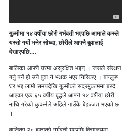
गुल्मीमा १४ वर्षीया छोरी गर्भवती भएपछि आमाले कस्ले
यस्तो गर्यो भनेर सोध्दा, छोरीले आफ्नै बुवालाई
देखाएपछि….
बालिका आफ्नै घरमा असुरक्षित भइन् । जसले संरक्षण
गर्नु पर्ने हो उनै बुवा नै भक्षक भएर निस्किए । बाग्लुङ
घर भइ लामो समयदेखि गुल्मीको सदरमुकाममा बस्दै
आएका एक ६५ वर्षीय बृद्धले आफ्नै १४ वर्षीया छोरी
माथि गरेको कुकर्मले अहिले गाउँकै बेइज्जत भएको छ
।
बालिका २० हप्ताको गर्भवती भएपछि विद्यालयमा