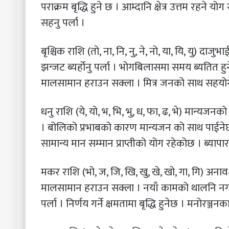
पराक्रम बृद्धि हुने छ । आम्दानि क्षेत्र उत्तम रहने 
सहनु पर्ला ।
बृश्चिक राशि (तो, ना, नि, नु, ने, नो, या, यि, यु) दा
झन्जट ब्यर्होनु पर्ला । भोगबिलासमा समय ब्यतित 
मालसामान हराउन सक्ला । मित्र जनको साथ सहयोग ब
धनु राशि (ये, यो, भ, भि, भु, ध, फा, ढ, भे) मान्यजन
। बोलिको प्रभाबको कारण मान्यजन को साथ पाईनेछ
सामान्य मान सम्मान प्राप्तीको योग रहेकोछ । ब्याप
मकर राशि (भो, ज, जि, खि, खु, खे, खो, गा, गि) अना
मालसामान हराउन सक्ला । नयाँ कामको थालनि नगरे कै
पर्ला । निर्णय गर्ने क्षमतामा बृद्धि हुनेछ । मनोरञ्ज