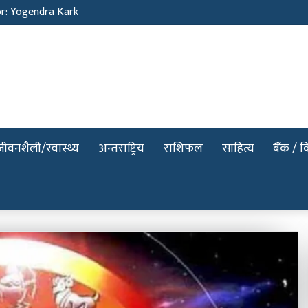
जीवनशैली/स्वास्थ्य
अन्तराष्ट्रिय
राशिफल
साहित्य
बैँक / वि