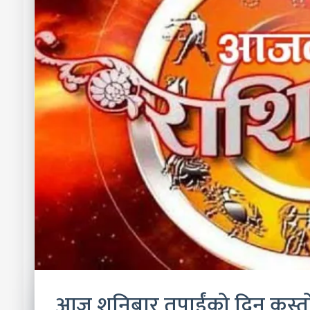
आज शनिबार तपाईंको दिन कस्तो