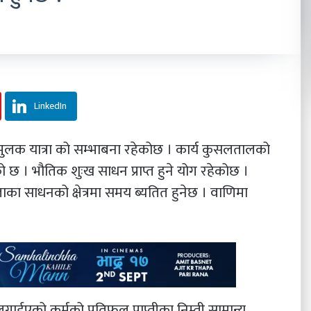
LinkedIn
ञ्जनमुलक यात्रा को सम्भाबना रहेकोछ । कार्य कुसलतालको
ो छ । भौतिक शुःख साधन प्राप्त हुने योग रहेकोछ ।
का साधनको क्षेत्रमा समय ब्यतित हुनेछ । वाणिमा
रमा लगाईएको कर्मको प्रतिफल प्राप्तीका निम्ती सामान्य