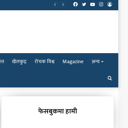
Facebook
Twitter
YouTube
Instagram
Log
In
त्त
खेलकुद़़
रोचक विश्व
Magazine
अन्य
Search
for
फेसबुकमा हामी