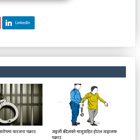
LinkedIn
 आरोपमा चारजना पक्राउ
जङ्गली बँदेलको मासुसहित होटल सञ्चालक
पक्राउ