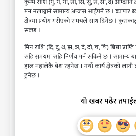
कुम्भ राशि (गु, गे, गो, सा, सि, सु, से, सो, द) आम्दानि
मन नलाग्नाने सामान्य अप्जस आईपर्ने छ । ब्यापार
क्षेत्रमा प्रयोग गरीएको समयले साथ दिनेछ । कुराकाट्न
सक्छ ।
मिन राशि (दि, दु, थ, झ, ञ, दे, दो, च, चि) बिद्या प्
सहि समयमा सहि निर्णय गर्न सकिने छ । सामान्य बा
हाल नहालेकै बेश रहनेछ । नयाँ कार्य क्षेत्रको लागी
हुनेछ ।
यो खबर पढेर तपाई