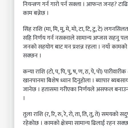
नियन्त्रण गर्न गारो पर्न सक्ला । आफन्त जनह? ट
काम बन्नेछ ।
सिंह राशि (मा, मि, मु, मे, मो, टा, टि, टु, टे) लगनस
सहि निर्णय गर्न नसक्नाले सामान्य अप्जस सहनु पर्
जनको सहयोग बाट मन प्रशन्न रहला । नयाँ कामको
सक्छन ।
कन्या राशि (टो, प, पि, पु, ष, ण, ठ, पे, पो) पारीवारीक 
खानपानमा बिशेष ध्यान दिनुहोला । ब्यापार ब्यबसाय
जानेछ । हतासमा गरीएका निर्णयले असफल बनाउन स
।
तुला राशि (र, रि, रु, रे, रो, ता, ति, तु, ते) समयक
रहेकोछ । कामको क्षेत्रमा सामान्य ढिलाई रहन सक्