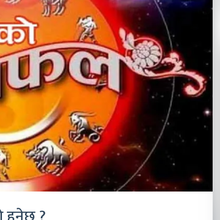
 हुनेछ ?