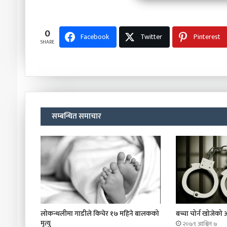
0
Facebook
Twitter
Pinterest
SHARE
सम्बन्धित समाचार
लोकन्थलीमा गाडीले किचेर १७ महिने बालकको
बच्चा चोर्न खोजेको
मृत्यु
२०७९ आश्विन ७