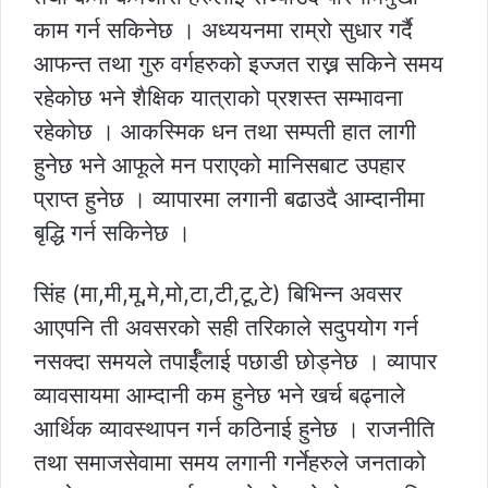
काम गर्न सकिनेछ । अध्ययनमा राम्रो सुधार गर्दै
आफन्त तथा गुरु वर्गहरुको इज्जत राख्न सकिने समय
रहेकोछ भने शैक्षिक यात्राको प्रशस्त सम्भावना
रहेकोछ । आकस्मिक धन तथा सम्पती हात लागी
हुनेछ भने आफूले मन पराएको मानिसबाट उपहार
प्राप्त हुनेछ । व्यापारमा लगानी बढाउदै आम्दानीमा
बृद्धि गर्न सकिनेछ ।
सिंह (मा,मी,मू,मे,मो,टा,टी,टू,टे) बिभिन्न अवसर
आएपनि ती अवसरको सही तरिकाले सदुपयोग गर्न
नसक्दा समयले तपार्ईँलाई पछाडी छोड्नेछ । व्यापार
व्यावसायमा आम्दानी कम हुनेछ भने खर्च बढ्नाले
आर्थिक व्यावस्थापन गर्न कठिनाई हुनेछ । राजनीति
तथा समाजसेवामा समय लगानी गर्नेहरुले जनताको