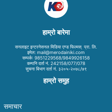
हाम्रो बारेमा
सनलाइट इन्टरनेसनल मिडिया एण्ड फिल्मस् प्रा. लि.
इमेल:
mail@merodainiki.com
सम्पर्क: 9851229568/9849926158
कम्पनि दर्ता नं. 242158/077/078
सुचना बिभाग दर्ता नं. ३२०५-२०७८/७९
हाम्रो समुह
समाचार