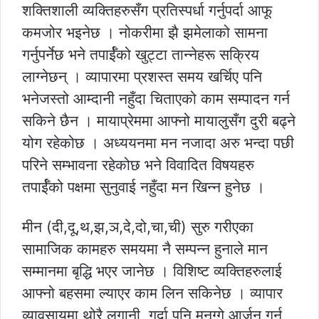
शक्तिशाली व्यक्तिहरुसँग प्रतिस्पर्धा गर्नुपर्दा आफू
कमजोर भइनेछ । नोकरीमा झै झमेलाको सामना
गर्नुपर्नेछ भने तपार्ईँको खुट्टा तान्नेहरू सक्रिय
लाग्नेछन् । व्यापारमा प्रशस्त समय खर्चिए पनि
भनेजस्तो आम्दानी नहुँदा चिताएको काम सम्पादन गर्न
सकिने छैन । मायाप्रेममा आफ्नो मायालुसँग दुरी बढ्ने
योग रहेकोछ । अध्ययनमा मन नजादा अरु भन्दा पछी
परिने सम्भावना रहेकोछ भने विवादित विषयहरु
तपार्ईँको पक्षमा सुनुवाई नहुँदा मन खिन्न हुनेछ ।
मीन (दी,दू,थ,झ,ञ,दे,दो,चा,ची) सुरु गरीएका
सामाजिक कामहरु समयमा नै सम्पन्न हुनाले मान
सम्मानमा बृद्धि भएर जानेछ । विशिष्ट व्यक्तिहरुलाई
आफ्नो बहसमा ल्याएर काम लिन सकिनेछ । व्यापार
व्यावसायमा थोरै लगानी गर्दा पनि मनग्गे आर्जन गर्न