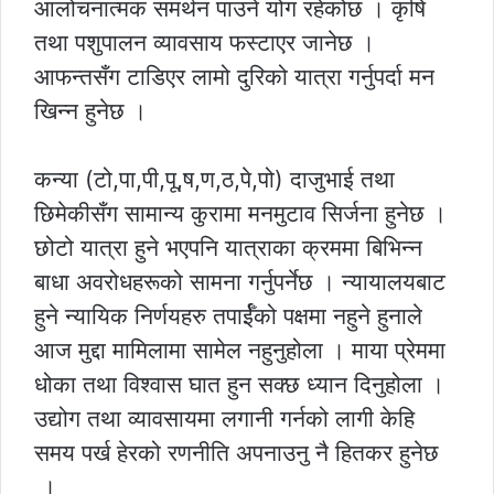
आलोचनात्मक समर्थन पाउने योग रहेकोछ । कृषि
तथा पशुपालन व्यावसाय फस्टाएर जानेछ ।
आफन्तसँग टाडिएर लामो दुरिको यात्रा गर्नुपर्दा मन
खिन्न हुनेछ ।
कन्या (टो,पा,पी,पू,ष,ण,ठ,पे,पो) दाजुभाई तथा
छिमेकीसँग सामान्य कुरामा मनमुटाव सिर्जना हुनेछ ।
छोटो यात्रा हुने भएपनि यात्राका क्रममा बिभिन्न
बाधा अवरोधहरूको सामना गर्नुपर्नेछ । न्यायालयबाट
हुने न्यायिक निर्णयहरु तपार्ईँको पक्षमा नहुने हुनाले
आज मुद्दा मामिलामा सामेल नहुनुहोला । माया प्रेममा
धोका तथा विश्वास घात हुन सक्छ ध्यान दिनुहोला ।
उद्योग तथा व्यावसायमा लगानी गर्नको लागी केहि
समय पर्ख हेरको रणनीति अपनाउनु नै हितकर हुनेछ
।