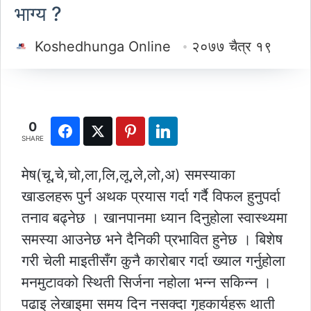
भाग्य ?
Koshedhunga Online
२०७७ चैत्र १९
0
SHARE
मेष(चू,चे,चो,ला,लि,लू,ले,लो,अ) समस्याका
खाडलहरू पुर्न अथक प्रयास गर्दा गर्दै विफल हुनुपर्दा
तनाव बढ्नेछ । खानपानमा ध्यान दिनुहोला स्वास्थ्यमा
समस्या आउनेछ भने दैनिकी प्रभावित हुनेछ । बिशेष
गरी चेली माइतीसँग कुनै कारोबार गर्दा ख्याल गर्नुहोला
मनमुटावको स्थिती सिर्जना नहोला भन्न सकिन्न ।
पढाइ लेखाइमा समय दिन नसक्दा गृहकार्यहरू थाती