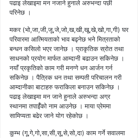
पढाइ लेखाइमा मन नजाने हुनाले अरुभन्दा पछी
परिनेछ ।
मकर (भो,जा,जी,जू,जे,जो,ख,खी,खू,खे,खो,गा,गी) घर
परिवारमा आत्मियताको भाव बढ्नेछ भने मित्रताको
बन्धन कसिलो भएर जानेछ । प्राकृतिक स्रोत तथा
साधनको प्रयोग मार्फत आम्दानी बढाउन सकिनेछ ।
नयाँ प्रकृतिको काम गरी मनग्गे धन आर्जन गर्न
सकिनेछ । पैत्रिक धन तथा सम्पती परिचालन गरी
आम्दानीका बाटाहरु फराकिला बनाउन सकिनेछ ।
पढाइ लेखाइमा मन जाने हुनाले अरुभन्दा अग्र
स्थानमा तपार्ईँको नाम आउनेछ । माया प्रेममा
सामिप्यता बढेर जाने योग रहेकोछ ।
कुम्भ (गू,गे,गो,सा,सी,सू,से,सो,दा) काम गर्ने सवालमा