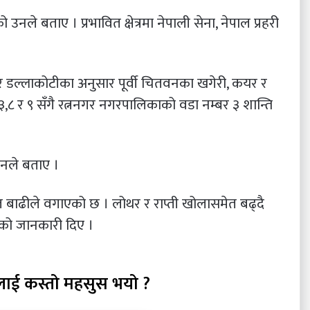
ले बताए । प्रभावित क्षेत्रमा नेपाली सेना, नेपाल प्रहरी
र डल्लाकोटीका अनुसार पूर्वी चितवनका खगेरी, कयर र
८ र ९ सँगै रत्ननगर नगरपालिकाको वडा नम्बर ३ शान्ति
उनले बताए ।
ल बाढीले वगाएको छ । लोथर र राप्ती खोलासमेत बढ्दै
ेको जानकारी दिए ।
लाई कस्तो महसुस भयो ?