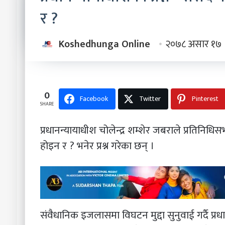
र ?
Koshedhunga Online
२०७८ असार १७
0
Facebook
Twitter
Pinterest
SHARE
प्रधानन्यायाधीश चोलेन्द्र शम्शेर जबराले प्रतिनिधिस
होइन र ? भनेर प्रश्न गरेका छन् ।
संवैधानिक इजलासमा विघटन मुद्दा सुनुवाई गर्दै प्रध