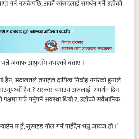
प्त गर्न नसकेपछि, अर्को सांसदलाई समर्थन गर्ने उहाँको
पर्छ भन्ने जवाफ आफुसँग नभएको बताए ।
ो हैन, अदालतले तपाईले दायित्व निर्वाह नगरेको हुनाले
ाउनुपर्थ्यो हैन ? सरकार बनाउन अरुलाई समर्थन दिन
षमा मात्रै गर्नुपर्ने अवस्था थियो र, उहाँको संवैधानिक
टेन म हुँ, सुसाइड गोल गर्न पाइँदैन भन्नु जायज हो ।’