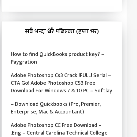
सबै भन्दा धेरै पढिएका (हप्ता भर)
How to find QuickBooks product key? –
Paygration
Adobe Photoshop Cs3 Crack !FULL! Serial –
CTA Go!.Adobe Photoshop CS3 Free
Download For Windows 7 & 10 PC – Softlay
– Download Quickbooks (Pro, Premier,
Enterprise, Mac & Accountant)
Adobe Photoshop CC Free Download –
.Eng – Central Carolina Technical College