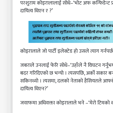
परशुराम कोइरालालाई सोधे–‘भोट अफ कन्फिडेन्ट प्रा
दायित्व थिएन र ?’
कोइरालाले जो पार्टी इलेक्टेड हो उसले त्याग गर्न
जबराले उनलाई फेरि सोधे–‘उहाँले नै विघटन गर्नुभय
बदर गरिदिएको छ भन्यो । त्यसपछि, अर्को सकार बन
सकिनथ्यो । त्यसमा, दलको नेताको हैसियतले आफ्नो पक्
दायित्व थिएन?’
जवाफमा अधिवक्ता कोइरालाले भने –‘मेरो टिमको क्याप्