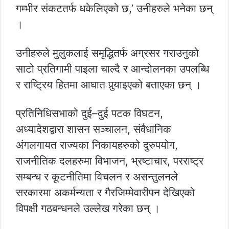
गम्भीर संकटतर्फ धकेलिएको छ,’ उनीहरुले भनेका छन्
।
उनीहरुले मुलुकलाई समृद्धितर्फ अग्रसर गराउनुको
साटो प्रतिगामी पाइला चाल्दै र आन्दोलनका उपलब्धि
र राष्ट्रिय हितमा आघात पुर्‍याइएको बताएका छन् ।
प्रतिनिधिसभाको दुई–दुई पटक विघटन,
अध्यादेशद्वारा शासन सञ्चालन, संवैधानिक
अंगलगायत राज्यका निकायहरुको दुरुपयोग,
राजनीतिक दलहरुमा विभाजन, भ्रष्टाचार, परराष्ट्र
सम्बन्ध र कूटनीतिमा विचलन र असन्तुलनले
सरकारमा अकर्मन्यता र गैरजिम्मेवारीपन देखिएको
विपक्षी गठबन्धनले उल्लेख गरेका छन् ।