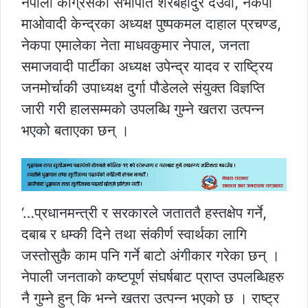
नेपाली कांग्रेसका सभापति शेरबहादुर देउवा, नेकपा
माओवादी केन्द्रका अध्यक्ष पुष्पकमल दाहाल प्रचण्ड,
नेकपा एमालेका नेता माधवकुमार नेपाल, जनता
समाजवादी पार्टीका अध्यक्ष उपेन्द्र यादव र राष्ट्रिय
जनमोर्चाकी उपाध्यक्ष दुर्गा पौडेलले संयुक्त विज्ञप्ति
जारी गरी हालसम्मको उपलब्धि गुम्ने खतरा उत्पन्न
भएको बताएका छन् ।
‘…प्रधानमन्त्री र सरकारले जताततै हस्तक्षेप गर्ने,
दबाब र धम्की दिने तथा संकीर्ण स्वार्थका लागि
जस्तोसुकै काम पनि गर्ने बाटो अंगीकार गरेका छन् ।
नेपाली जनताको कष्टपूर्ण संघर्षबाट प्राप्त उपलब्धिहरु
नै गुम्ने हुन् कि भन्ने खतरा उत्पन्न भएको छ । राष्ट्र