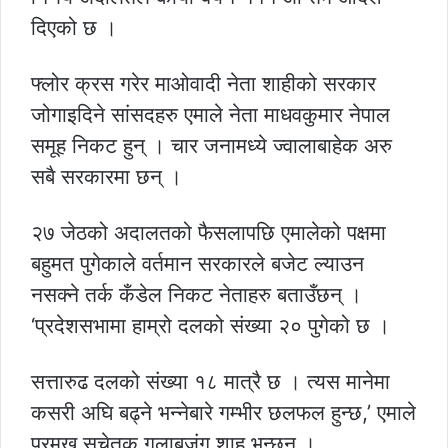
दिएको छ ।
फ्लोर क्रस गरेर माओवादी नेता शाहीको सरकार
जोगाइदिने सांसदहरु एमाले नेता माधवकुमार नेपाल
समूह निकट हुन् । चार जनामध्ये ज्वालाबाहेक अरु
सबै सरकारमा छन् ।
२७ जेठको अदालतको फैसलापछि एमालेको पक्षमा
बहुमत पुगेकाले वर्तमान सरकारले बजेट ल्याउन
नसक्ने तर्क कँडेल निकट नेताहरु बताउँछन् ।
‘प्रदेशसभामा हाम्रो दलको संख्या २० पुगेको छ ।
सत्तारुढ दलको संख्या १८ मात्रै छ । त्यस मानेमा
कसरी अघि बढ्ने भन्नेबारे गम्भीर छलफल हुन्छ,’ एमाले
प्रमुख सचेतक गुलाबजंग शाह भन्छन् ।