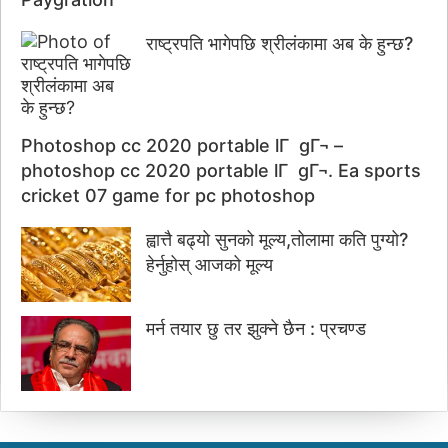
राष्ट्रपति भागेपछि श्रीलंकामा अब के हुन्छ?
Photoshop cc 2020 portable lГ gГ¬ –
photoshop cc 2020 portable lГ gГ¬. Ea sports
cricket 07 game for pc photoshop
ह्वात्तै बढ्यो सुनको मूल्य,तोलामा कति पुग्यो?
हेर्नुहोस् आजको मूल्य
मर्न तयार छु तर झुक्ने छैन : प्रचण्ड