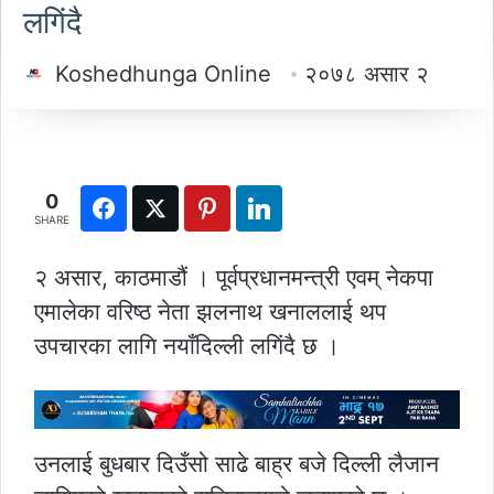
लगिंदै
Koshedhunga Online
२०७८ असार २
0
SHARE
२ असार, काठमाडौं । पूर्वप्रधानमन्त्री एवम् नेकपा
एमालेका वरिष्ठ नेता झलनाथ खनाललाई थप
उपचारका लागि नयाँदिल्ली लगिंदै छ ।
उनलाई बुधबार दिउँसो साढे बाह्र बजे दिल्ली लैजान