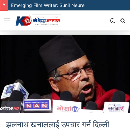
Emerging Film Writer: Sunil Neure
Menu
Switch
S
skin
fo
झलनाथ खनाललाई उपचार गर्न दिल्ली