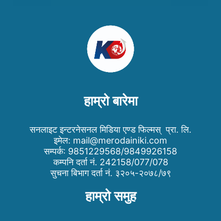
हाम्रो बारेमा
सनलाइट इन्टरनेसनल मिडिया एण्ड फिल्मस् प्रा. लि.
इमेल:
mail@merodainiki.com
सम्पर्क: 9851229568/9849926158
कम्पनि दर्ता नं. 242158/077/078
सुचना बिभाग दर्ता नं. ३२०५-२०७८/७९
हाम्रो समुह