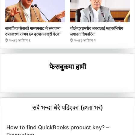
सामाजिक सेवाको माध्यमबाट नै समाजमा
चोलेन्द्रशमशेर जबरालाई महाअभियोग
रुपान्तरण सम्भव छः प्रधानमन्त्री देउवा
लगाउन सिफारिस
२०७९ आश्विन ६
२०७९ आश्विन २
फेसबुकमा हामी
सबै भन्दा धेरै पढिएका (हप्ता भर)
How to find QuickBooks product key? –
Paygration