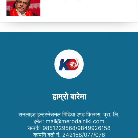
हाम्रो बारेमा
सनलाइट इन्टरनेसनल मिडिया एण्ड फिल्मस् प्रा. लि.
इमेल:
mail@merodainiki.com
सम्पर्क: 9851229568/9849926158
कम्पनि दर्ता नं. 242158/077/078