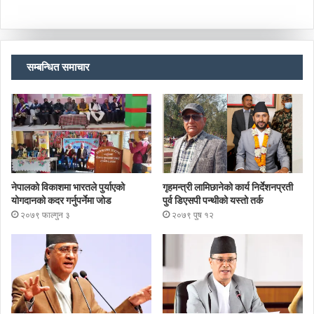
सम्बन्धित समाचार
नेपालको विकाशमा भारतले पुर्याएको
गृहमन्त्री लामिछानेको कार्य निर्देशनप्रती
योगदानको कदर गर्नुपर्नेमा जोड
पुर्व डिएसपी पन्थीको यस्तो तर्क
२०७९ फाल्गुन ३
२०७९ पुष १२