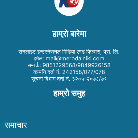
हाम्रो बारेमा
सनलाइट इन्टरनेसनल मिडिया एण्ड फिल्मस् प्रा. लि.
इमेल:
mail@merodainiki.com
सम्पर्क: 9851229568/9849926158
कम्पनि दर्ता नं. 242158/077/078
सुचना बिभाग दर्ता नं. ३२०५-२०७८/७९
हाम्रो समुह
समाचार