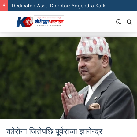
Dedicated Asst. Director: Yogendra Kark
Menu
Switch
S
skin
fo
कोरोना जितेपछि पूर्वराजा ज्ञानेन्द्र