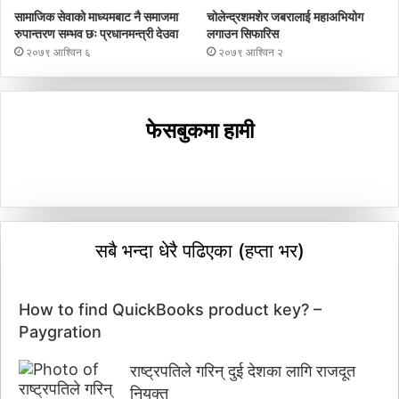
सामाजिक सेवाको माध्यमबाट नै समाजमा
चोलेन्द्रशमशेर जबरालाई महाअभियोग
रुपान्तरण सम्भव छः प्रधानमन्त्री देउवा
लगाउन सिफारिस
२०७९ आश्विन ६
२०७९ आश्विन २
फेसबुकमा हामी
सबै भन्दा धेरै पढिएका (हप्ता भर)
How to find QuickBooks product key? –
Paygration
राष्ट्रपतिले गरिन् दुई देशका लागि राजदूत
नियुक्त