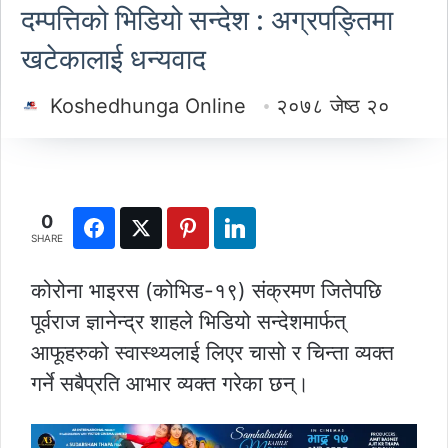
दम्पत्तिको भिडियो सन्देश : अग्रपङ्तिमा
खटेकालाई धन्यवाद
Koshedhunga Online
२०७८ जेष्ठ २०
0
SHARE
कोरोना भाइरस (कोभिड-१९) संक्रमण जितेपछि
पूर्वराज ज्ञानेन्द्र शाहले भिडियो सन्देशमार्फत्
आफूहरुको स्वास्थ्यलाई लिएर चासो र चिन्ता व्यक्त
गर्ने सबैप्रति आभार व्यक्त गरेका छन्।