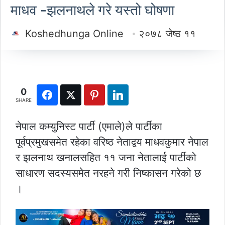
माधव -झलनाथले गरे यस्तो घोषणा
Koshedhunga Online
२०७८ जेष्ठ ११
0
SHARE
नेपाल कम्युनिस्ट पार्टी (एमाले)ले पार्टीका
पूर्वप्रमुखसमेत रहेका वरिष्ठ नेताद्वय माधवकुमार नेपाल
र झलनाथ खनालसहित ११ जना नेतालाई पार्टीको
साधारण सदस्यसमेत नरहने गरी निष्कासन गरेको छ
।