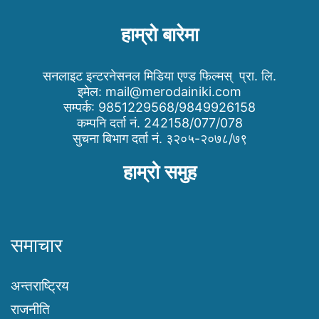
हाम्रो बारेमा
सनलाइट इन्टरनेसनल मिडिया एण्ड फिल्मस् प्रा. लि.
इमेल:
mail@merodainiki.com
सम्पर्क: 9851229568/9849926158
कम्पनि दर्ता नं. 242158/077/078
सुचना बिभाग दर्ता नं. ३२०५-२०७८/७९
हाम्रो समुह
समाचार
अन्तराष्ट्रिय
राजनीति