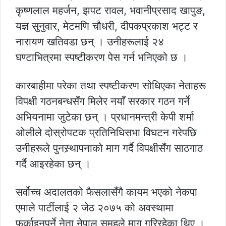
कृष्णलाल महर्जन, झपट रावल, भवानीप्रसाद खापुङ,
यज्ञ सुनुवार, मेटमणि चौधरी, दीपकप्रकाश भट्ट र
नारायण खतिवडा छन् । उनीहरूलाई २४
घण्टाभित्रमा स्पष्टीकरण पेस गर्न भनिएको छ ।
कारबाहीमा परेका तथा स्पष्टीकरण सोधिएका नेताहरू
विपक्षी गठनबन्धसँग मिलेर नयाँ सरकार गठन गर्ने
अभियनामा जुटेका छन् । प्रधानमन्त्री केपी शर्मा
ओलीले दोस्रोपटक प्रतिनिधिसभा विघटन गरेपछि
उनीहरूले पुनस्र्थापनाको माग गर्दै विपक्षीसँग साठगाठ
गर्दै आइरहेका छन् ।
सर्वोच्च अदालतको फैसलासँगै कायम भएको नेकपा
एमाले पार्टीलाई २ जेठ २०७५ को अवस्थामा
फर्काइनुपर्ने नेता नेपाल समूहले माग गरिरहेका थिए ।