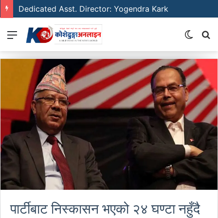
Dedicated Asst. Director: Yogendra Kark
Menu
Switch
S
skin
fo
पार्टीबाट निस्कासन भएको २४ घण्टा नहुँदै