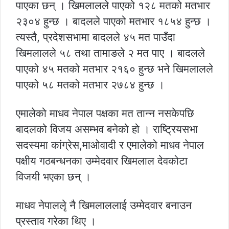
पाएका छन् । खिमलालले पाएको १२८ मतको मतभार
२३०४ हुन्छ । बादलले पाएको मतभार १८५४ हुन्छ ।
त्यस्तै, प्रदेशसभामा बादलले ४५ मत पाउँदा
खिमलालले ५८ तथा तामाङले २ मत पाए । बादलले
पाएको ४५ मतको मतभार २१६० हुन्छ भने खिमलालले
पाएको ५८ मतको मतभार २७८४ हुन्छ ।
एमालेको माधव नेपाल पक्षका मत तान्न नसकेपछि
बादलको विजय असम्भव बनेको हो । राष्ट्रियसभा
सदस्यमा कांग्रेस,माओवादी र एमालेको माधव नेपाल
पक्षीय गठबन्धनका उम्मेदवार खिमलाल देवकोटा
विजयी भएका छन् ।
माधव नेपाललृे नै खिमलाललाई उम्मेदवार बनाउन
प्रस्ताव गरेका थिए ।