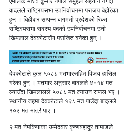
एमालेकै माधव कुमार नेपाल समुहले सहयोग नगर्दा
वादलले राष्ट्रियसभा उपनिर्वाचनमा पराजय बेहोरेका
हुन् । बिहीबार सम्पन्न बागमती प्रदेशको रिक्त
राष्ट्रियसभा सदस्य पदको उपनिर्वाचनमा उनी
खिमलाल देवकोटासँग पराजित बनेका हुन् ।
देवकोटाले कुल ५०८८ मतभारसहित विजय हासिल
गरेका हुन् । मतभार अनुसार बादलले ४०१४ मत
ल्याउँदा खिमलालले ५०८८ मत ल्याउन सफल भए ।
स्थानीय तहमा देवकोटाले १२८ मत पाउँदा बादलले
१०३ मत मात्रै पाए ।
२ मत नेमकिपाका उम्मेदवार कृष्णबहादुर तामाङले