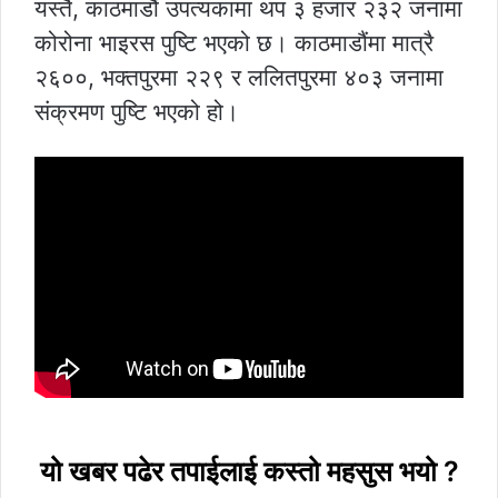
यस्तै, काठमाडौं उपत्यकामा थप ३ हजार २३२ जनामा
कोरोना भाइरस पुष्टि भएको छ। काठमाडौंमा मात्रै
२६००, भक्तपुरमा २२९ र ललितपुरमा ४०३ जनामा
संक्रमण पुष्टि भएको हो।
यो खबर पढेर तपाईलाई कस्तो महसुस भयो ?