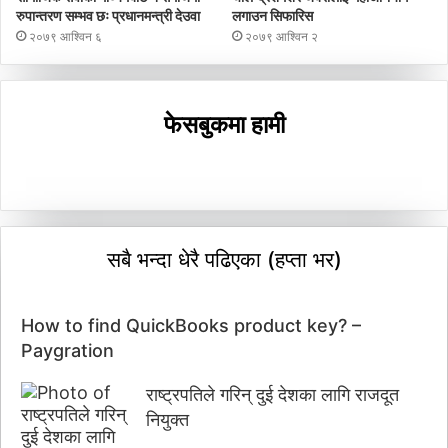
रुपान्तरण सम्भव छः प्रधानमन्त्री देउवा
लगाउन सिफारिस
२०७९ आश्विन ६
२०७९ आश्विन २
फेसबुकमा हामी
सबै भन्दा धेरै पढिएका (हप्ता भर)
How to find QuickBooks product key? –
Paygration
राष्ट्रपतिले गरिन् दुई देशका लागि राजदूत
नियुक्त