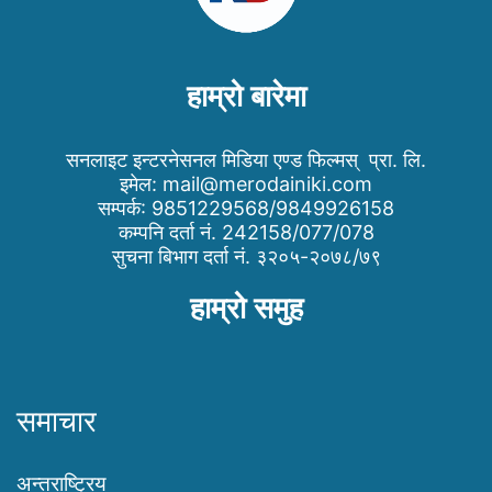
हाम्रो बारेमा
सनलाइट इन्टरनेसनल मिडिया एण्ड फिल्मस् प्रा. लि.
इमेल:
mail@merodainiki.com
सम्पर्क: 9851229568/9849926158
कम्पनि दर्ता नं. 242158/077/078
सुचना बिभाग दर्ता नं. ३२०५-२०७८/७९
हाम्रो समुह
समाचार
अन्तराष्ट्रिय