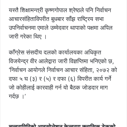
यस्तै शिक्षामन्त्री कृष्णगोपाल श्रेष्ठले पनि निर्वाचन
आचारसंहिताविपरीत बुधबार साँझ राष्ट्रिय सभा
उपनिर्वाचनमा एमाले उम्मेदवार थापाको पक्षमा अपिल
जारी गरेका थिए ।
काँग्रेस संसदीय दलको कार्यालयका अधिकृत
विजयेन्द्र वीर आलेद्वारा जारी विज्ञप्तिमा भनिएको छ,
‘निर्वाचन आयोगले निर्वाचन आचार संहिता, २०७२ को
दफा ५ घ (३) र (५) र दफा (६) विपरीत कार्य गर्ने
जो कोहीलाई कारवाही गर्न यो बैठक जोडदार माग
गर्दछ ।’
चन्द्रागिरिको आइसोलेशन केन्द्रमा क्लासिक टेकको